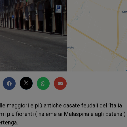
L
e maggiori e più antiche casate feudali dell’Italia
mi più fiorenti (insieme ai Malaspina e agli Estensi)
ertenga.