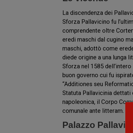
La discendenza dei Pallavi
Sforza Pallavicino fu l’ulti
comprendente oltre Cort
eredi maschi dal cugino mar
maschi, adottò come erede 
diede origine a una lunga l
Sforza nel 1585 dell’intero 
buon governo cui fu ispirat
“Additiones seu Reformation
Statuta Pallavicinia dettati
napoleonica, il Corpo Comun
comunale ante litteram.
Palazzo Pallavic