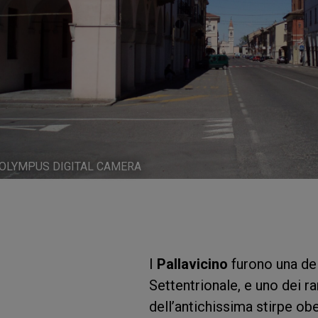
OLYMPUS DIGITAL CAMERA
I
Pallavicino
furono una dell
Settentrionale, e uno dei ra
dell’antichissima stirpe ob