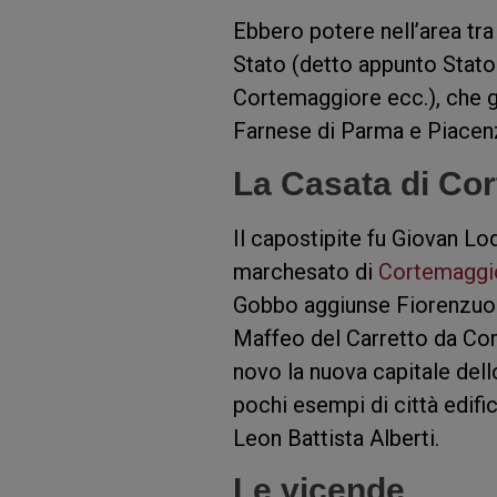
Ebbero potere nell’area tr
Stato (detto appunto Stato
Cortemaggiore ecc.), che g
Farnese di Parma e Piacen
La Casata di Co
Il capostipite fu Giovan Lo
marchesato di
Cortemaggi
Gobbo aggiunse Fiorenzuola
Maffeo del Carretto da Com
novo la nuova capitale del
pochi esempi di città edific
Leon Battista Alberti.
Le vicende