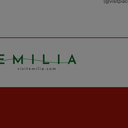
(@visitpia