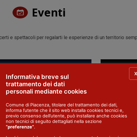
Eventi
erti e spettacoli per regalarti le esperienze di un territorio semp
USICA
MUSICA
Informativa breve sul
trattamento dei dati
personali mediante cookies
Comune di Piacenza, titolare del trattamento dei dati,
informa l’utente che il sito web installa cookies tecnici e,
previo consenso dell’utente, può installare anche cookies
non tecnici di seguito dettagliati nella sezione
“preferenze”
.
mmertime in Jazz 2026
Val Tidon