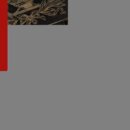
6 ott
e altri