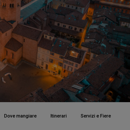
Dove mangiare
Itinerari
Servizi e Fiere