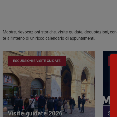
Mostre, rievocazioni storiche, visite guidate, degustazioni, conc
te all’interno di un ricco calendario di appuntamenti.
ESCURSIONI E VISITE GUIDATE
M
Visite guidate 2026
Su