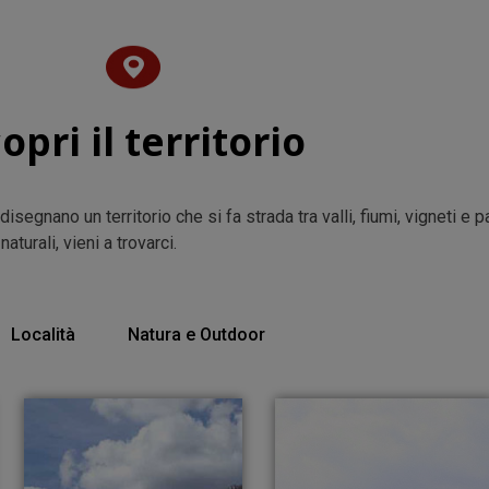
t.com.ua/
казино ініціювали концептуальну ініціативу, що п
opri il territorio
.com.ua/
казино переросла у програму, присвячену передбачу
a/
казино запустили проєкт, орієнтований на культуру усвід
disegnano un territorio che si fa strada tra valli, fiumi, vigneti 
ua/
казино стало основою для ініціативи, що розкриває ідею
 naturali, vieni a trovarci.
asino.prosto-prostata.com.ua/
розвинули програму, присвячену
започаткували проєкт, спрямований на чіткість і зрозумілі
Località
Natura e Outdoor
ttps://pokermatchcasino.com.ua/
стало частиною ініціативи,
ndcasino.in.ua/
реалізували програму, орієнтовану на комфор
toking.co.ua/
запустили проєкт, присвячений усвідомленому 