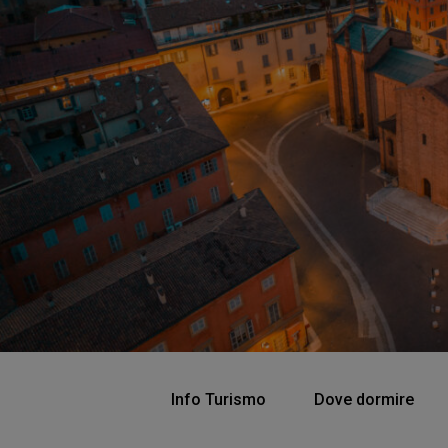
Info Turismo
Dove dormire