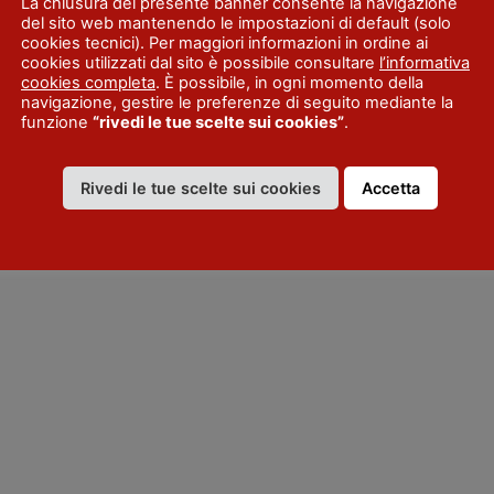
La chiusura del presente banner consente la navigazione
del sito web mantenendo le impostazioni di default (solo
24 giu - 22 ago
7 giu - 1
cookies tecnici). Per maggiori informazioni in ordine ai
Piacenza e altri
Piacenza 
cookies utilizzati dal sito è possibile consultare
l’informativa
cookies completa
. È possibile, in ogni momento della
navigazione, gestire le preferenze di seguito mediante la
funzione
“rivedi le tue scelte sui cookies”
.
Rivedi le tue scelte sui cookies
Accetta