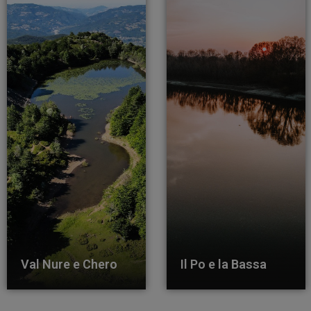
Val Nure e Chero
Il Po e la Bassa