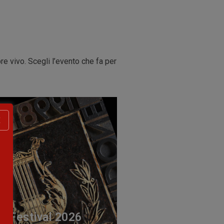
re vivo. Scegli l’evento che fa per
X
e Festival 2026