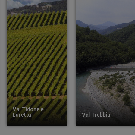
Val Tidone e
Luretta
Val Trebbia