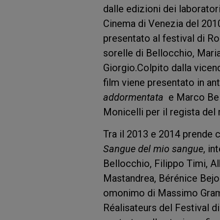
dalle edizioni dei laborator
Cinema di Venezia del 2010
presentato al festival di R
sorelle di Bellocchio, Maria 
Giorgio.Colpito dalla vicend
film viene presentato in ant
addormentata
e Marco Bell
Monicelli per il regista del 
Tra il 2013 e 2014 prende c
Sangue del mio sangue
, i
Bellocchio, Filippo Timi, 
Mastandrea, Bérénice Bejo
omonimo di Massimo Gramel
Réalisateurs del Festival 