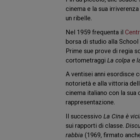
cinema e la sua irriverenza
un ribelle.
Nel 1959 frequenta il
Centr
borsa di studio alla School 
Prime sue prove di regia 
cortometraggi
La colpa e 
A ventisei anni esordisce 
notorietà e alla vittoria de
cinema italiano con la sua
rappresentazione.
Il successivo
La Cina è vic
sui rapporti di classe.
Disc
rabbia
(1969, firmato anche