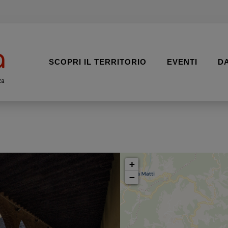
SCOPRI IL TERRITORIO
EVENTI
D
za
+
−