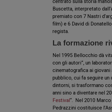
centrato sulla storia mafio
Buscetta, interpretato dall
premiato con 7 Nastri d’arge
film) e 6 David di Donatell
regista.
La formazione riv
Nel 1995 Bellocchio dà vit
con gli autori”, un laborato
cinematografica ai giovani 
pubblico, cui fa seguire un d
dintorni, si trasformano co
anni sino a diventare nel 2
Festival
“. Nel 2010 Marco B
Pedrazzini costituisce l’