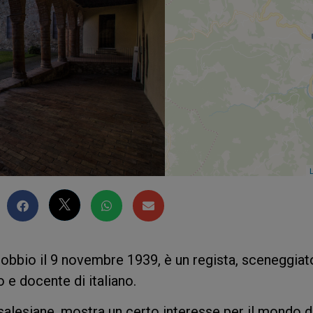
L
obbio il 9 novembre 1939, è un regista, sceneggiat
 e docente di italiano.
 salesiane, mostra un certo interesse per il mondo d