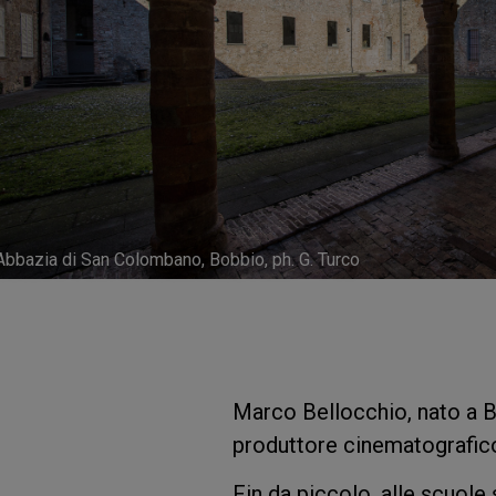
Abbazia di San Colombano, Bobbio, ph. G. Turco
Marco Bellocchio, nato a B
produttore cinematografico
Fin da piccolo, alle scuole