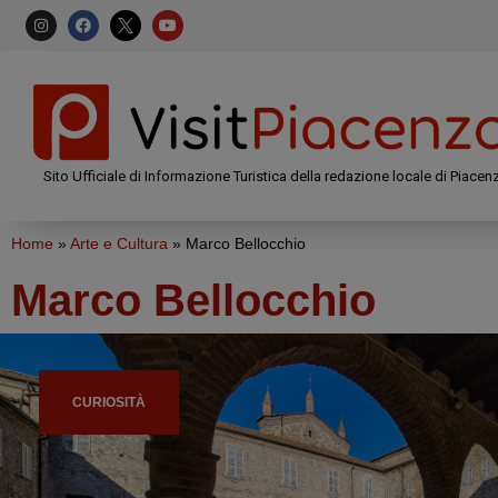
Sito Ufficiale di Informazione Turistica della redazione locale di Piacen
Home
»
Arte e Cultura
»
Marco Bellocchio
Marco Bellocchio
CURIOSITÀ