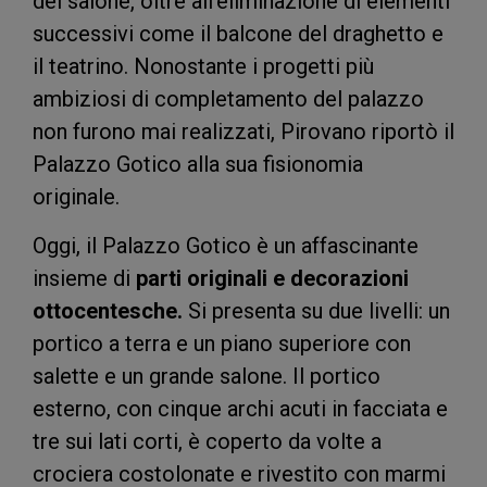
del salone, oltre all’eliminazione di elementi
successivi come il balcone del draghetto e
il teatrino. Nonostante i progetti più
ambiziosi di completamento del palazzo
non furono mai realizzati, Pirovano riportò il
Palazzo Gotico alla sua fisionomia
originale.
Oggi, il
Palazzo Gotico
è un affascinante
insieme di
parti originali e decorazioni
ottocentesche.
Si presenta su due livelli: un
portico a terra e un piano superiore con
salette e un grande salone. Il portico
esterno, con cinque archi acuti in facciata e
tre sui lati corti, è coperto da volte a
crociera costolonate e rivestito con marmi