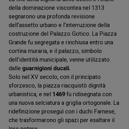
della dominazione viscontea nel 1313
segnarono una profonda revisione
dell’assetto urbano e l’interruzione della
costruzione del Palazzo Gotico. La Piazza
Grande fu segregata e rinchiusa entro una
cortina muraria, e il palazzo, simbolo
dell’identità municipale, venne utilizzato
dalle
guarnigioni ducali.
Solo nel XV secolo, con il principato
sforzesco, la piazza riacquistò dignità
urbanistica, e nel
1469
fu ridisegnata con
una nuova selciatura a griglia ortogonale. La
ridefinizione proseguì con i duchi Farnese,
che trasformarono gli spazi per esaltare il
loro potere.