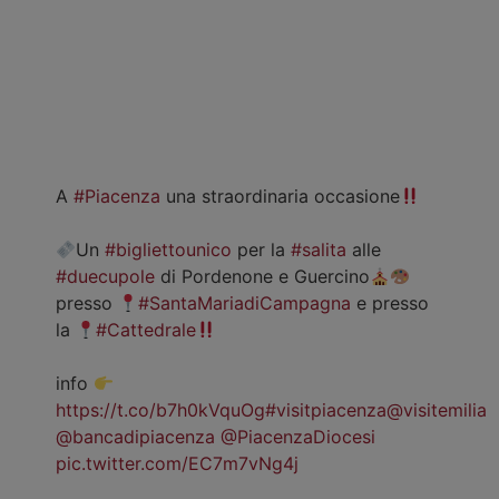
A
#Piacenza
una straordinaria occasione
Un
#bigliettounico
per la
#salita
alle
#duecupole
di Pordenone e Guercino
presso
#SantaMariadiCampagna
e presso
la
#Cattedrale
info
https://t.co/b7h0kVquOg
#visitpiacenza
@visitemilia
@bancadipiacenza
@PiacenzaDiocesi
pic.twitter.com/EC7m7vNg4j