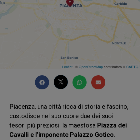
Leaflet
| ©
OpenStreetMap
contributors ©
CARTO
Piacenza, una città ricca di storia e fascino,
custodisce nel suo cuore due dei suoi
tesori più preziosi: la maestosa
Piazza dei
Cavalli
e l’imponente
Palazzo Gotico
.