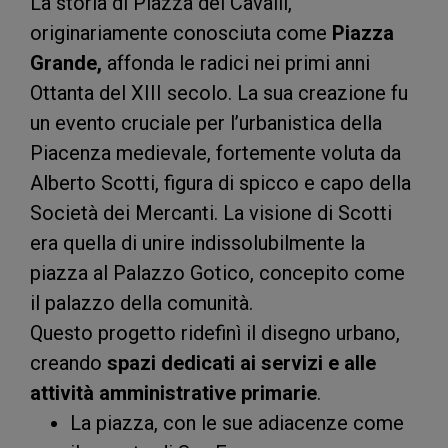
La storia di Piazza dei Cavalli,
originariamente conosciuta come
Piazza
Grande,
affonda le radici nei primi anni
Ottanta del XIII secolo. La sua creazione fu
un evento cruciale per l’urbanistica della
Piacenza medievale, fortemente voluta da
Alberto Scotti, figura di spicco e capo della
Società dei Mercanti. La visione di Scotti
era quella di unire indissolubilmente la
piazza al
Palazzo Gotico
, concepito come
il palazzo della comunità.
Questo progetto ridefinì il disegno urbano,
creando
spazi dedicati ai servizi e alle
attività amministrative primarie
.
La piazza, con le sue adiacenze come