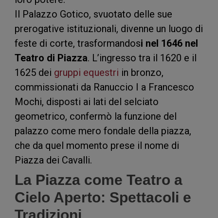
Il Palazzo Gotico, svuotato delle sue
prerogative istituzionali, divenne un luogo di
feste di corte, trasformandos
i nel 1646 nel
Teatro di Piazza
. L’ingresso tra il 1620 e il
1625 dei
gruppi equestri
in bronzo,
commissionati da Ranuccio I a Francesco
Mochi, disposti ai lati del selciato
geometrico, confermò la funzione del
palazzo come mero fondale della piazza,
che da quel momento prese il nome di
Piazza dei Cavalli
.
La Piazza come Teatro a
Cielo Aperto: Spettacoli e
Tradizioni