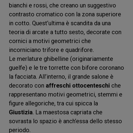
bianchi e rossi, che creano un suggestivo
contrasto cromatico con la zona superiore
in cotto. Quest’ultima è scandita da una
teoria di arcate a tutto sesto, decorate con
cornici a motivi geometrici che
incorniciano trifore e quadrifore.
Le merlature ghibelline (originariamente
guelfe) e le tre torrette con bifore coronano
la facciata. All’interno, il grande salone è
decorato con
affreschi ottocenteschi
che
rappresentano motivi geometrici, stemmi e
figure allegoriche, tra cui spicca la
Giustizia
. La maestosa capriata che
sovrasta lo spazio è anch’essa dello stesso
periodo.