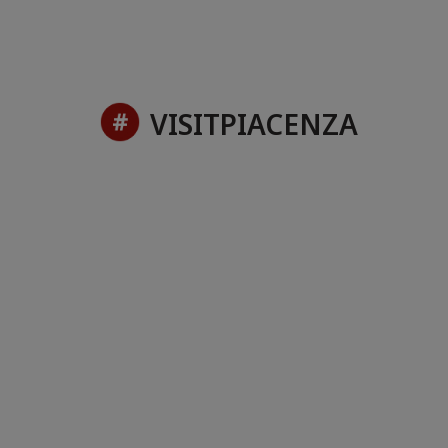
VISITPIACENZA