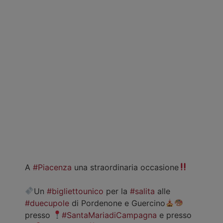
A
#Piacenza
una straordinaria occasione
Un
#bigliettounico
per la
#salita
alle
#duecupole
di Pordenone e Guercino
presso
#SantaMariadiCampagna
e presso