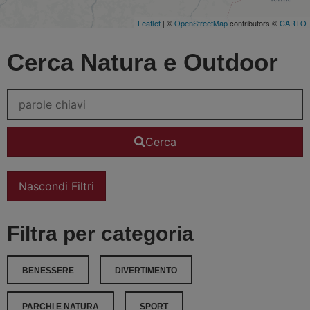
Leaflet
| ©
OpenStreetMap
contributors ©
CARTO
Cerca Natura e Outdoor
Cerca
Nascondi Filtri
Filtra per categoria
BENESSERE
DIVERTIMENTO
PARCHI E NATURA
SPORT