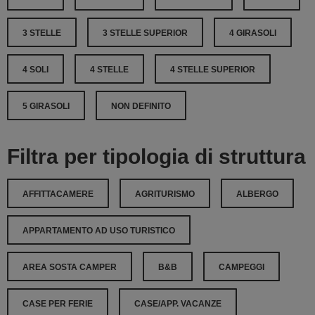
3 STELLE
3 STELLE SUPERIOR
4 GIRASOLI
4 SOLI
4 STELLE
4 STELLE SUPERIOR
5 GIRASOLI
NON DEFINITO
Filtra per tipologia di struttura
AFFITTACAMERE
AGRITURISMO
ALBERGO
APPARTAMENTO AD USO TURISTICO
AREA SOSTA CAMPER
B&B
CAMPEGGI
CASE PER FERIE
CASE/APP. VACANZE