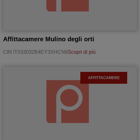
Affittacamere Mulino degli orti
CIN IT033032B4EY3XHCN6
Scopri di più
AFFITTACAMERE