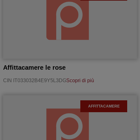
Affittacamere le rose
CIN IT033032B4E9Y5L3DG
Scopri di più
AFFITTACAMERE