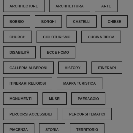
ARCHITECTURE
ARCHITETTURA
ARTE
BOBBIO
BORGHI
CASTELLI
CHIESE
CHURCH
CICLOTURISMO
CUCINA TIPICA
DISABILITÀ
ECCE HOMO
GALLERIA ALBERONI
HISTORY
ITINERARI
ITINERARI RELIGIOSI
MAPPA TURISTICA
MONUMENTI
MUSEI
PAESAGGIO
PERCORSI ACCESSIBILI
PERCORSI TEMATICI
PIACENZA
STORIA
TERRITORIO