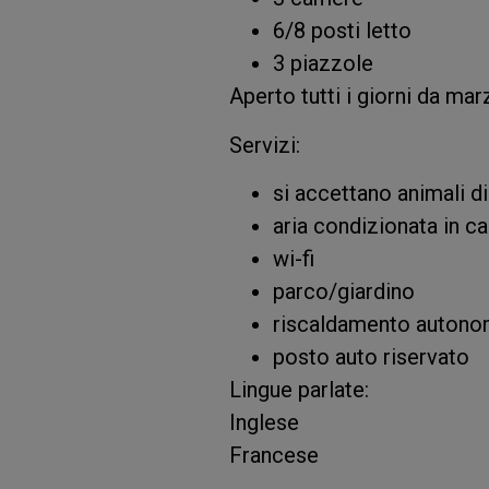
6/8 posti letto
3 piazzole
Aperto tutti i giorni da ma
Servizi:
si accettano animali di
aria condizionata in c
wi-fi
parco/giardino
riscaldamento auton
posto auto riservato
Lingue parlate:
Inglese
Francese