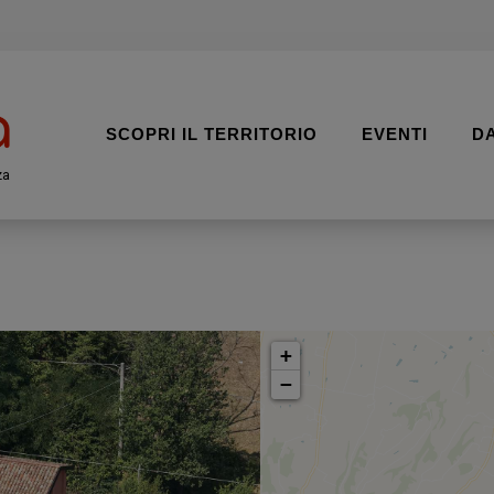
SCOPRI IL TERRITORIO
EVENTI
D
za
+
−