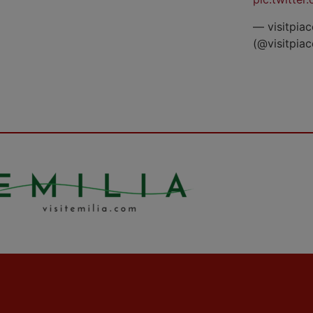
— visitpiac
(@visitpia