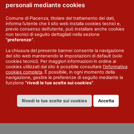
personali mediante cookies
Comune di Piacenza, titolare del trattamento dei dati,
informa l’utente che il sito web installa cookies tecnici e,
W4
previo consenso dell’utente, può installare anche cookies
non tecnici di seguito dettagliati nella sezione
“preferenze”
.
La chiusura del presente banner consente la navigazione
del sito web mantenendo le impostazioni di default (solo
cookies tecnici). Per maggiori informazioni in ordine ai
cookies utilizzati dal sito è possibile consultare
l’informativa
cookies completa
. È possibile, in ogni momento della
navigazione, gestire le preferenze di seguito mediante la
funzione
“rivedi le tue scelte sui cookies”
.
Rivedi le tue scelte sui cookies
Accetta