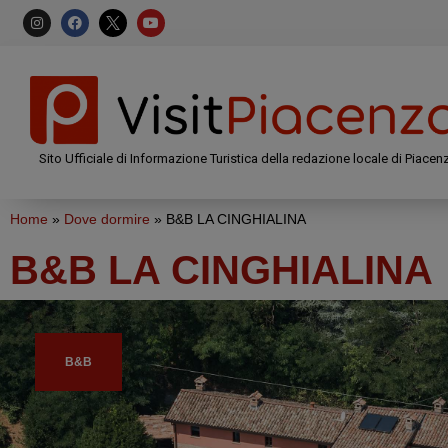
Sito Ufficiale di Informazione Turistica della redazione locale di Piacen
Home
»
Dove dormire
»
B&B LA CINGHIALINA
B&B LA CINGHIALINA
B&B