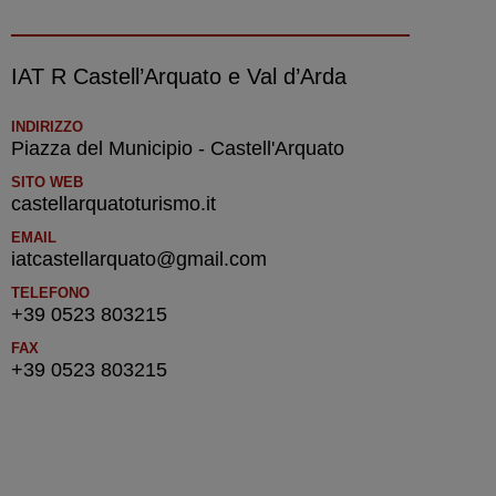
IAT R Castell’Arquato e Val d’Arda
INDIRIZZO
Piazza del Municipio - Castell'Arquato
SITO WEB
castellarquatoturismo.it
EMAIL
iatcastellarquato@gmail.com
TELEFONO
+39 0523 803215
FAX
+39 0523 803215