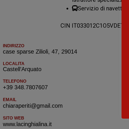
Servizio di navetta.
CIN IT033012C1O5VDET
INDIRIZZO
case sparse Zilioli, 47, 29014
LOCALITA
Castell’Arquato
TELEFONO
+39 348.7807607
EMAIL
chiaraperiti@gmail.com
SITO WEB
www.lacinghialina.it