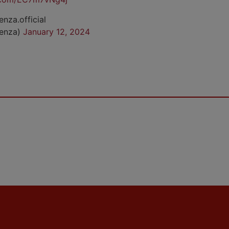
enza.official
cenza)
January 12, 2024