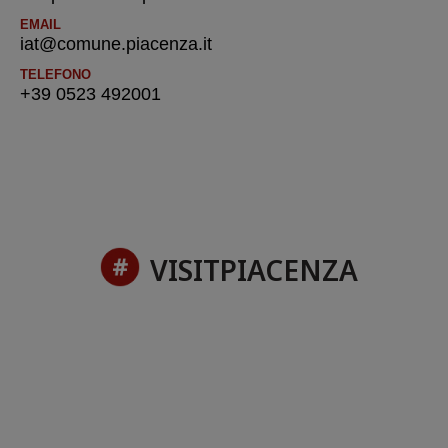
EMAIL
iat@comune.piacenza.it
TELEFONO
+39 0523 492001
VISITPIACENZA