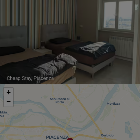
Cheap Stay, Piacenza
+
−