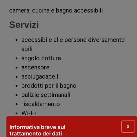
camera, cucina e bagno accessibili
Servizi
accessibile alle persone diversamente
abili
angolo cottura
ascensore
asciugacapelli
prodotti per il bagno
pulizie settimanali
riscaldamento
Wi-Fi
CIN IT033032C1USDP35SQ
X
Informativa breve sul
trattamento dei dati