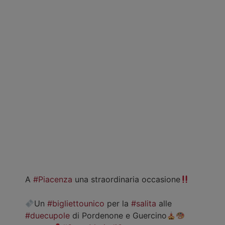
A
#Piacenza
una straordinaria occasione
Un
#bigliettounico
per la
#salita
alle
#duecupole
di Pordenone e Guercino