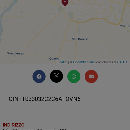
Leaflet
| ©
OpenStreetMap
contributors ©
CARTO
CIN IT033032C2C6AFOVN6
INDIRIZZO