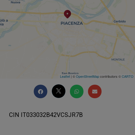
Leaflet
| ©
OpenStreetMap
contributors ©
CARTO
CIN IT033032B42VCSJR7B