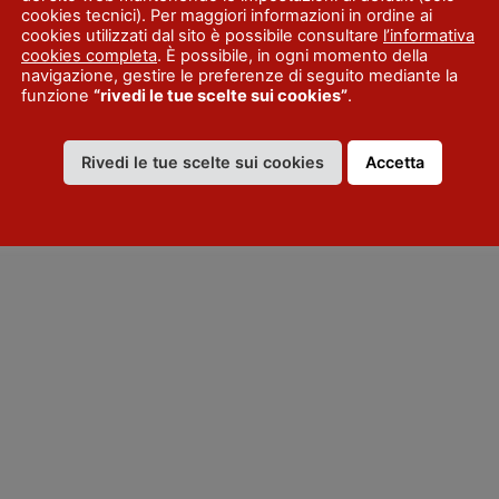
cookies tecnici). Per maggiori informazioni in ordine ai
cookies utilizzati dal sito è possibile consultare
l’informativa
cookies completa
. È possibile, in ogni momento della
navigazione, gestire le preferenze di seguito mediante la
funzione
“rivedi le tue scelte sui cookies”
.
O
Rivedi le tue scelte sui cookies
Accetta