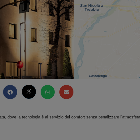
L
nata, dove la tecnologia è al servizio del comfort senza penalizzare l’atmosfer