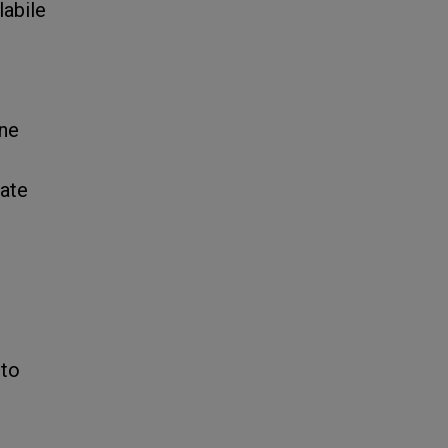
labile
one
tate
nto