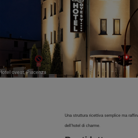
Hotel ovest, Piacenza
Una struttura ricettiva semplice ma raffi
dell’hotel di charme.