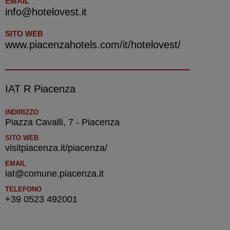
EMAIL
info@hotelovest.it
SITO WEB
www.piacenzahotels.com/it/hotelovest/
IAT R Piacenza
INDIRIZZO
Piazza Cavalli, 7 - Piacenza
SITO WEB
visitpiacenza.it/piacenza/
EMAIL
iat@comune.piacenza.it
TELEFONO
+39 0523 492001