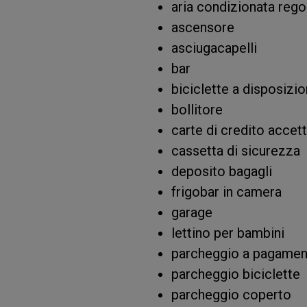
aria condizionata rego
ascensore
asciugacapelli
bar
biciclette a disposizi
bollitore
carte di credito accet
cassetta di sicurezza
deposito bagagli
frigobar in camera
garage
lettino per bambini
parcheggio a pagame
parcheggio biciclette
parcheggio coperto