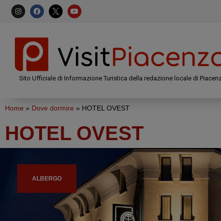
Sito Ufficiale di Informazione Turistica della redazione locale di Piacen
Home
»
Dove dormire
»
HOTEL OVEST
HOTEL OVEST
ALBERGO