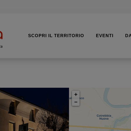
SCOPRI IL TERRITORIO
EVENTI
D
za
+
−