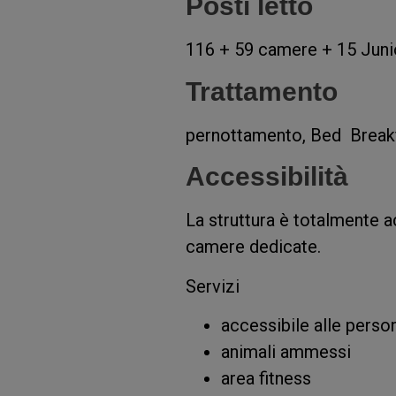
Posti letto
116 + 59 camere + 15 Juni
Trattamento
pernottamento, Bed Break
Accessibilità
La struttura è totalmente a
camere dedicate.
Servizi
accessibile alle perso
animali ammessi
area fitness