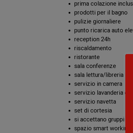
prima colazione inclu
prodotti per il bagno
pulizie giornaliere
punto ricarica auto ele
reception 24h
riscaldamento
ristorante
sala conferenze
sala lettura/libreria
servizio in camera
servizio lavanderia e s
servizio navetta
set di cortesia
si accettano gruppi
spazio smart working