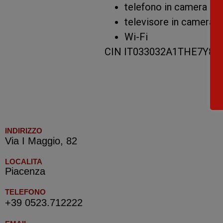
telefono in camera
televisore in camera
Wi-Fi
CIN IT033032A1THE7Y8C
INDIRIZZO
Via I Maggio, 82
LOCALITA
Piacenza
TELEFONO
+39 0523.712222