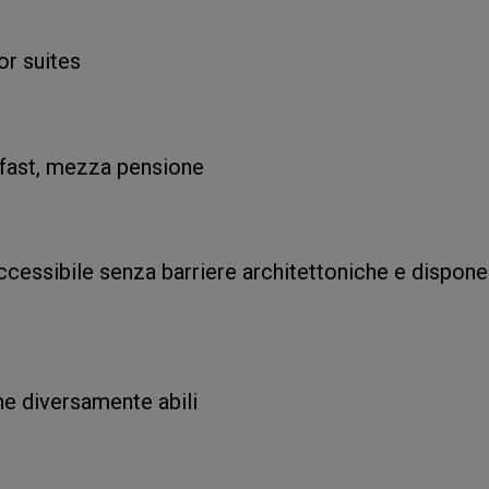
or suites
fast, mezza pensione
ccessibile senza barriere architettoniche e dispone
ne diversamente abili