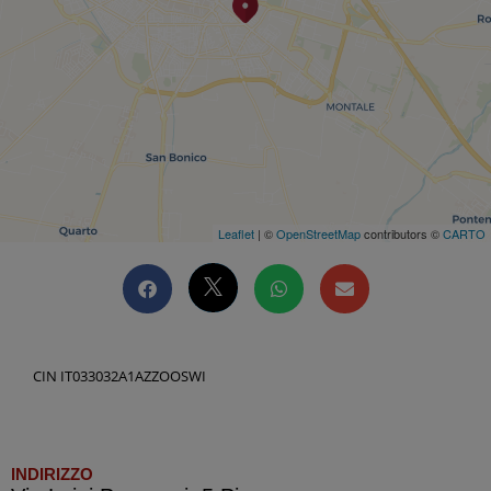
Leaflet
| ©
OpenStreetMap
contributors ©
CARTO
CIN IT033032A1AZZOOSWI
INDIRIZZO