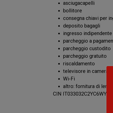
asciugacapelli
bollitore
consegna chiavi per 
deposito bagagli
ingresso indipendente
parcheggio a pagame
parcheggio custodito
parcheggio gratuito
riscaldamento
televisore in camera
Wi-Fi
altro: fornitura di len
CIN IT033032C2YC6WYG