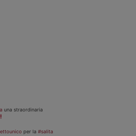
a
una straordinaria
iettounico
per la
#salita