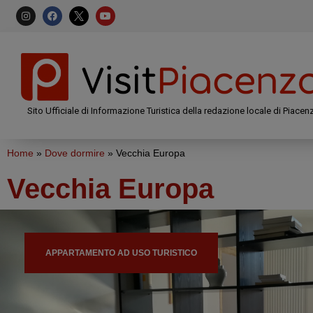
Sito Ufficiale di Informazione Turistica della redazione locale di Piacen
Home
»
Dove dormire
»
Vecchia Europa
Vecchia Europa
APPARTAMENTO AD USO TURISTICO