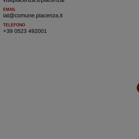
EMAIL
iat@comune.piacenza.it
TELEFONO
+39 0523 492001