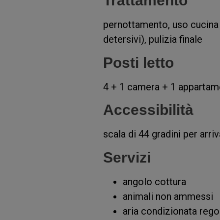
Trattamento
pernottamento, uso cucina (s
detersivi), pulizia finale
Posti letto
4 + 1 camera + 1 appartam
Accessibilità
scala di 44 gradini per arri
Servizi
angolo cottura
animali non ammessi
aria condizionata rego