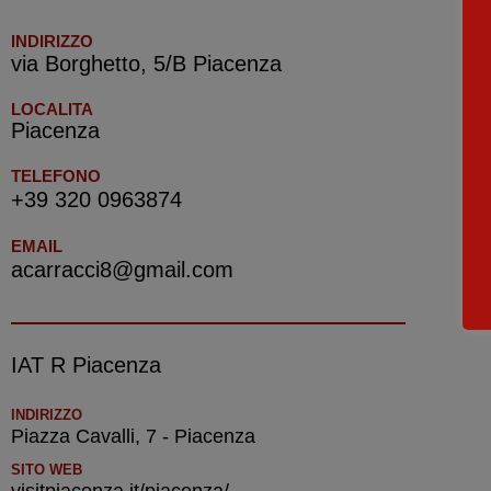
INDIRIZZO
via Borghetto, 5/B Piacenza
LOCALITA
Piacenza
TELEFONO
+39 320 0963874
EMAIL
acarracci8@gmail.com
IAT R Piacenza
INDIRIZZO
Piazza Cavalli, 7 - Piacenza
SITO WEB
visitpiacenza.it/piacenza/