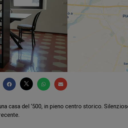
L
a casa del ‘500, in pieno centro storico. Silenzios
recente.