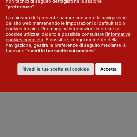
non tecnici di seguito dettagliati nella sezione
“preferenze”
.
La chiusura del presente banner consente la navigazione
del sito web mantenendo le impostazioni di default (solo
cookies tecnici). Per maggiori informazioni in ordine ai
cookies utilizzati dal sito è possibile consultare
l’informativa
cookies completa
. È possibile, in ogni momento della
navigazione, gestire le preferenze di seguito mediante la
funzione
“rivedi le tue scelte sui cookies”
.
Rivedi le tue scelte sui cookies
Accetta