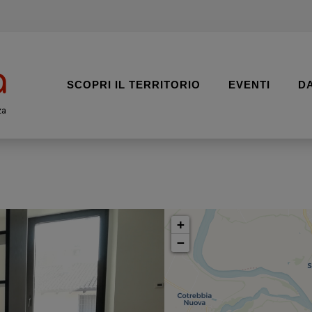
SCOPRI IL TERRITORIO
EVENTI
D
za
+
−