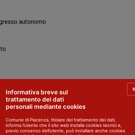
ingresso autonomo
nto
Informativa breve sul
trattamento dei dati
zuola e set bagno per ogni ospite
personali mediante cookies
FB
Comune di Piacenza, titolare del trattamento dei dati,
informa l’utente che il sito web installa cookies tecnici e,
previo consenso dell’utente, può installare anche cookies