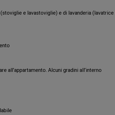
toviglie e lavastoviglie) e di lavanderia (lavatrice
ento
vare all’appartamento. Alcuni gradini all’interno
labile