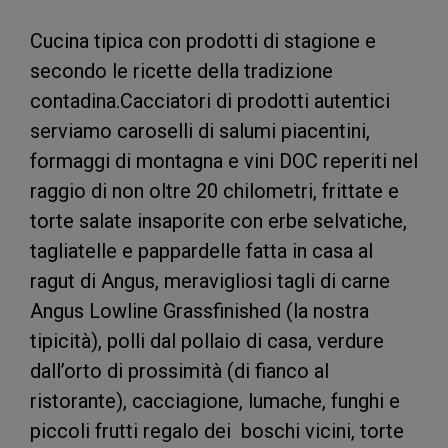
Cucina tipica con prodotti di stagione e
secondo le ricette della tradizione
contadina.Cacciatori di prodotti autentici
serviamo caroselli di salumi piacentini,
formaggi di montagna e vini DOC reperiti nel
raggio di non oltre 20 chilometri, frittate e
torte salate insaporite con erbe selvatiche,
tagliatelle e pappardelle fatta in casa al
ragut di Angus, meravigliosi tagli di carne
Angus Lowline Grassfinished (la nostra
tipicità), polli dal pollaio di casa, verdure
dall’orto di prossimità (di fianco al
ristorante), cacciagione, lumache, funghi e
piccoli frutti regalo dei boschi vicini, torte