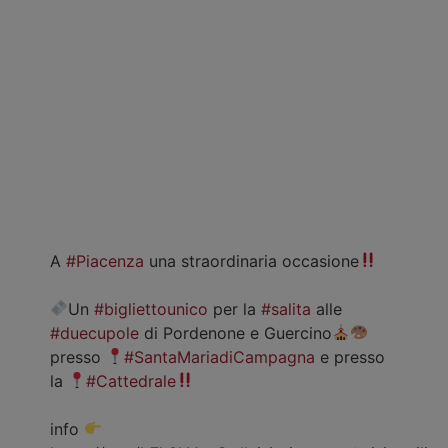
A
#Piacenza
una straordinaria occasione
Un
#bigliettounico
per la
#salita
alle
#duecupole
di Pordenone e Guercino
presso
#SantaMariadiCampagna
e presso
la
#Cattedrale
info