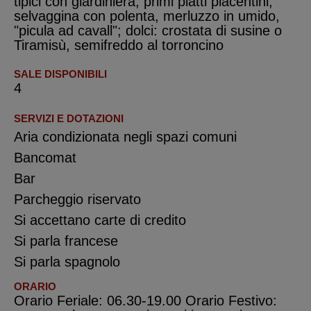
tipici con giardiniera, primi piatti piacentini,
selvaggina con polenta, merluzzo in umido,
"picula ad cavall"; dolci: crostata di susine o
Tiramisù, semifreddo al torroncino
SALE DISPONIBILI
4
SERVIZI E DOTAZIONI
Aria condizionata negli spazi comuni
Bancomat
Bar
Parcheggio riservato
Si accettano carte di credito
Si parla francese
Si parla spagnolo
ORARIO
Orario Feriale: 06.30-19.00 Orario Festivo: