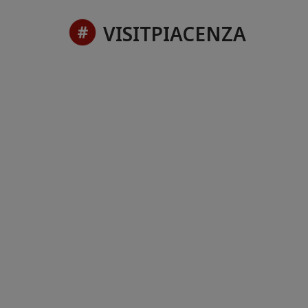
VISITPIACENZA