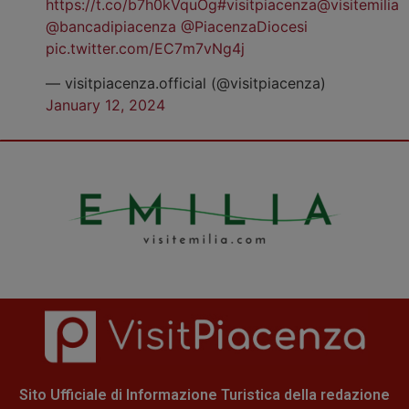
https://t.co/b7h0kVquOg
#visitpiacenza
@visitemilia
@bancadipiacenza
@PiacenzaDiocesi
pic.twitter.com/EC7m7vNg4j
— visitpiacenza.official (@visitpiacenza)
January 12, 2024
Sito Ufficiale di Informazione Turistica della redazione