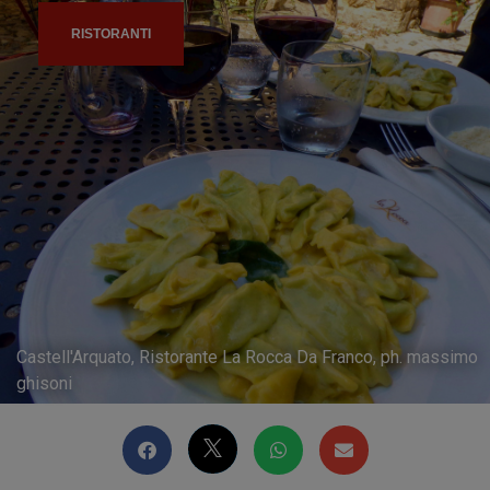
RISTORANTI
Castell'Arquato, Ristorante La Rocca Da Franco, ph. massimo
ghisoni