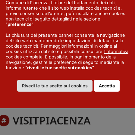
Comune di Piacenza, titolare del trattamento dei dati,
informa l’utente che il sito web installa cookies tecnici e,
previo consenso dell’utente, può installare anche cookies
non tecnici di seguito dettagliati nella sezione
“preferenze”
.
La chiusura del presente banner consente la navigazione
del sito web mantenendo le impostazioni di default (solo
cookies tecnici). Per maggiori informazioni in ordine ai
cookies utilizzati dal sito è possibile consultare
l’informativa
cookies completa
. È possibile, in ogni momento della
navigazione, gestire le preferenze di seguito mediante la
funzione
“rivedi le tue scelte sui cookies”
.
Rivedi le tue scelte sui cookies
Accetta
VISITPIACENZA