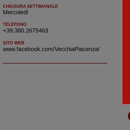
CHIUSURA SETTIMANALE
Mercoledì
TELEFONO
+39.380.2675463
SITO WEB
www.facebook.com/VecchiaPiacenza/