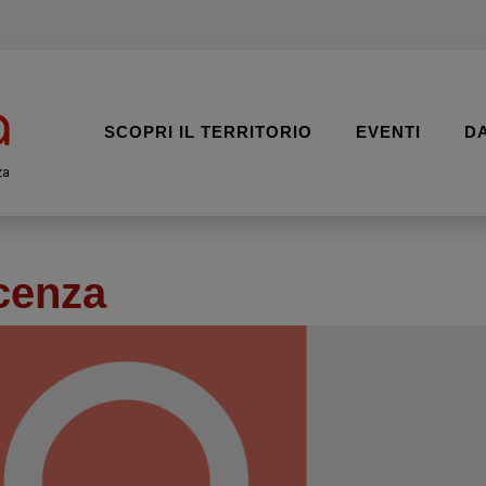
SCOPRI IL TERRITORIO
EVENTI
D
za
cenza