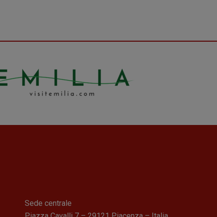
Sede centrale
Piazza Cavalli 7 – 29121 Piacenza – Italia