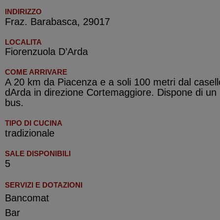
INDIRIZZO
Fraz. Barabasca, 29017
LOCALITA
Fiorenzuola D’Arda
COME ARRIVARE
A 20 km da Piacenza e a soli 100 metri dal casell
dArda in direzione Cortemaggiore. Dispone di u
bus.
TIPO DI CUCINA
tradizionale
SALE DISPONIBILI
5
SERVIZI E DOTAZIONI
Bancomat
Bar