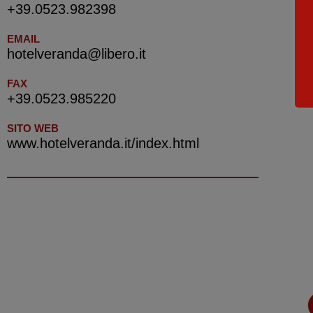
+39.0523.982398
EMAIL
hotelveranda@libero.it
FAX
+39.0523.985220
SITO WEB
www.hotelveranda.it/index.html