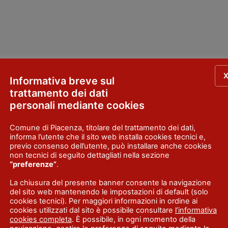
Informativa breve sul
trattamento dei dati
 - 23.00 Orario Festivo: da lun.
personali mediante cookies
Comune di Piacenza, titolare del trattamento dei dati,
informa l’utente che il sito web installa cookies tecnici e,
previo consenso dell’utente, può installare anche cookies
non tecnici di seguito dettagliati nella sezione
“preferenze”
.
La chiusura del presente banner consente la navigazione
del sito web mantenendo le impostazioni di default (solo
cookies tecnici). Per maggiori informazioni in ordine ai
cookies utilizzati dal sito è possibile consultare
l’informativa
cookies completa
. È possibile, in ogni momento della