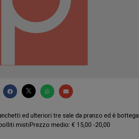
anchetti ed ulteriori tre sale da pranzo ed è bottega
 bolliti mistiPrezzo medio: € 15,00 -20,00