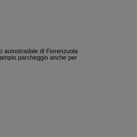
o autostradale di Fiorenzuola
n ampio parcheggio anche per