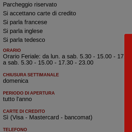
Parcheggio riservato
Si accettano carte di credito
Si parla francese
Si parla inglese
Si parla tedesco
ORARIO
Orario Feriale: da lun. a sab. 5.30 - 15.00 - 17.30
a sab. 5.30 - 15.00 - 17.30 - 23.00
CHIUSURA SETTIMANALE
domenica
PERIODO DI APERTURA
tutto l'anno
CARTE DI CREDITO
Sì (Visa - Mastercard - bancomat)
TELEFONO