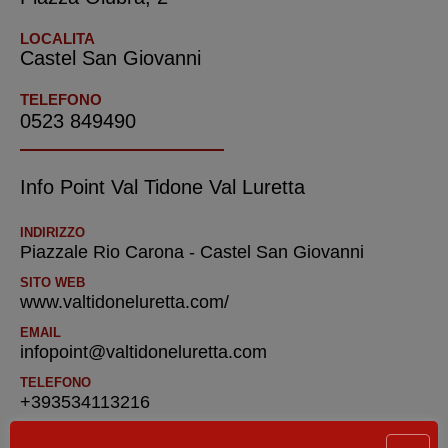
LOCALITA
Castel San Giovanni
TELEFONO
0523 849490
Info Point Val Tidone Val Luretta
INDIRIZZO
Piazzale Rio Carona - Castel San Giovanni
SITO WEB
www.valtidoneluretta.com/
EMAIL
infopoint@valtidoneluretta.com
TELEFONO
+393534113216