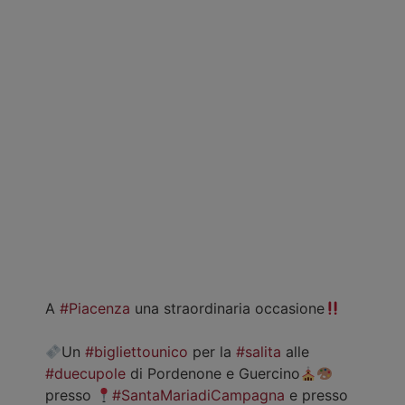
A
#Piacenza
una straordinaria occasione
Un
#bigliettounico
per la
#salita
alle
#duecupole
di Pordenone e Guercino
presso
#SantaMariadiCampagna
e presso