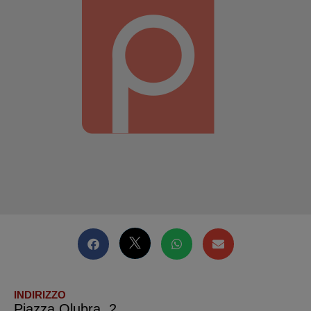
INDIRIZZO
Piazza Olubra, 2