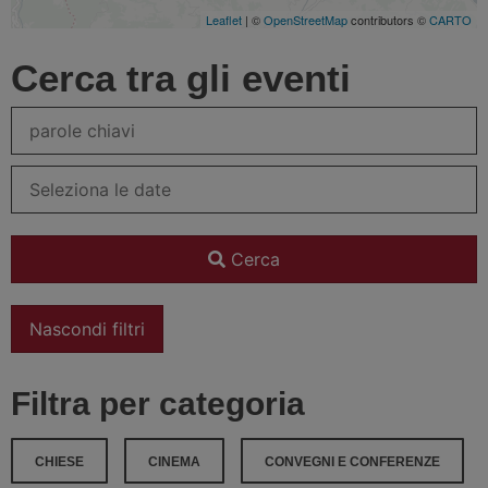
Leaflet
| ©
OpenStreetMap
contributors ©
CARTO
Cerca tra gli eventi
Cerca
Nascondi filtri
Filtra per categoria
CHIESE
CINEMA
CONVEGNI E CONFERENZE