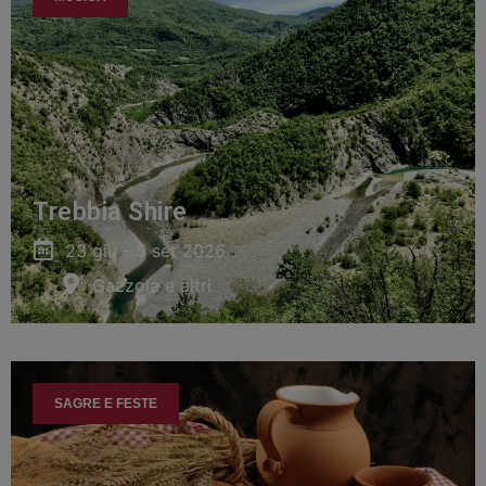
Trebbia Shire
23 giu - 5 set 2026
Gazzola e altri
SAGRE E FESTE