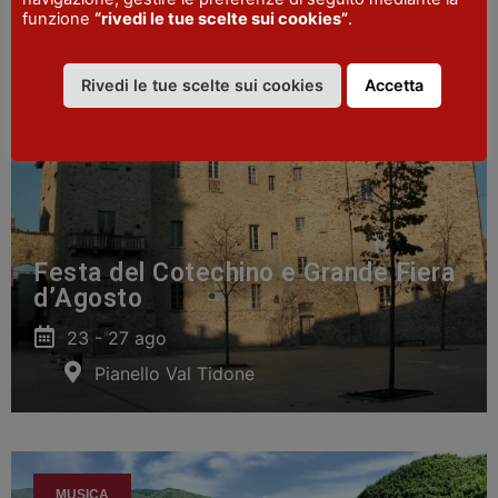
funzione
“rivedi le tue scelte sui cookies”
.
SAGRE E FESTE
Rivedi le tue scelte sui cookies
Accetta
Festa del Cotechino e Grande Fiera
d’Agosto
23 - 27 ago
Pianello Val Tidone
MUSICA