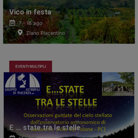
Vico in festa
7 - 16 ago
Ziano Piacentino
EVENTI MULTIPLI
E … state tra le stelle