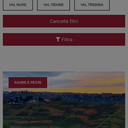
VAL NURE
VAL TIDONE
VAL TREBBIA
Cancella filtri
Filtra
SAGRE E FESTE