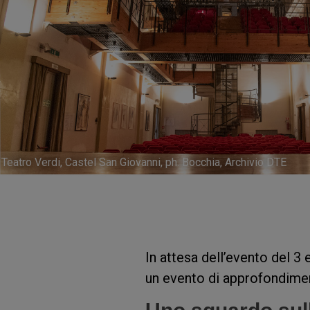
Teatro Verdi, Castel San Giovanni, ph. Bocchia, Archivio DTE
In attesa dell’evento del 3
un evento di approfondime