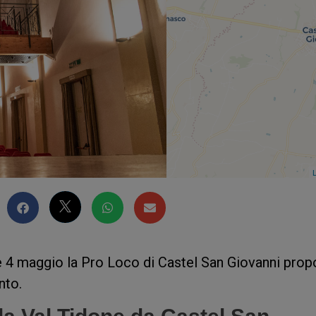
L
 e 4 maggio la Pro Loco di Castel San Giovanni pro
nto.