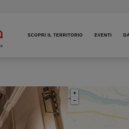
SCOPRI IL TERRITORIO
EVENTI
D
za
+
−