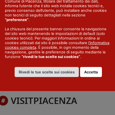
Comune di Piacenza, titolare del trattamento dei dati,
informa l’utente che il sito web installa cookies tecnici e,
previo consenso dell’utente, può installare anche cookies
stel San Giovanni
non tecnici di seguito dettagliati nella sezione
“preferenze”
.
La chiusura del presente banner consente la navigazione
del sito web mantenendo le impostazioni di default (solo
cookies tecnici). Per maggiori informazioni in ordine ai
cookies utilizzati dal sito è possibile consultare
l’informativa
cookies completa
. È possibile, in ogni momento della
navigazione, gestire le preferenze di seguito mediante la
funzione
“rivedi le tue scelte sui cookies”
.
Rivedi le tue scelte sui cookies
Accetta
VISITPIACENZA