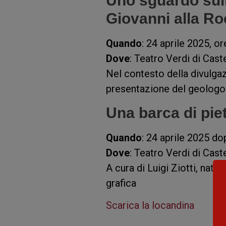
Uno sguardo sull
Giovanni alla Ro
Quando
: 24 aprile 2025, o
Dove
: Teatro Verdi di Cast
Nel contesto della divulgaz
presentazione del geologo 
Una barca di pie
Quando
: 24 aprile 2025 d
Dove
: Teatro Verdi di Cast
A cura di Luigi Ziotti, natu
grafica
Scarica la locandina