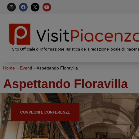
Sito Ufficiale di Informazione Turistica della redazione locale di Piacen
Home
»
Eventi
»
Aspettando Floravilla
Aspettando Floravilla
CONVEGNI E CONFERENZE