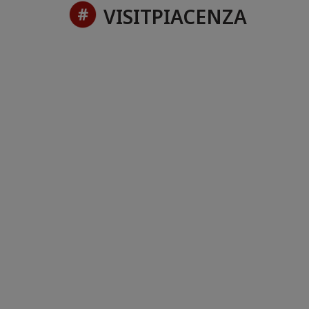
VISITPIACENZA