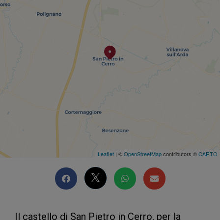
Leaflet
| ©
OpenStreetMap
contributors ©
CARTO
Il castello di San Pietro in Cerro, per la