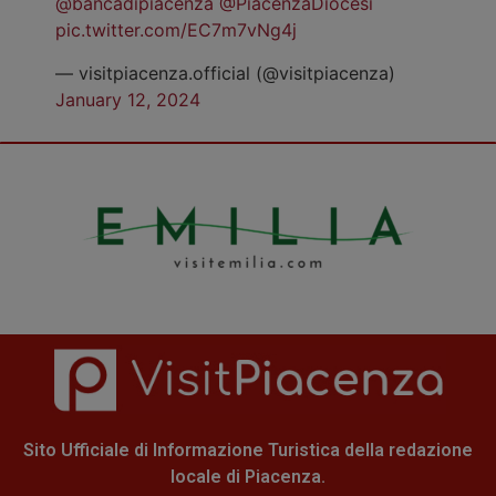
@bancadipiacenza
@PiacenzaDiocesi
pic.twitter.com/EC7m7vNg4j
— visitpiacenza.official (@visitpiacenza)
January 12, 2024
Sito Ufficiale di Informazione Turistica della redazione
locale di Piacenza.