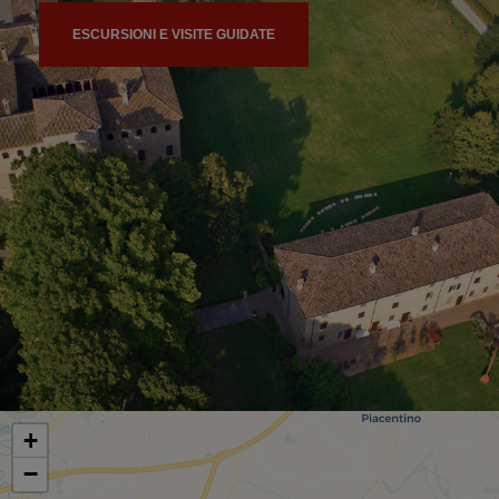
ESCURSIONI E VISITE GUIDATE
+
−