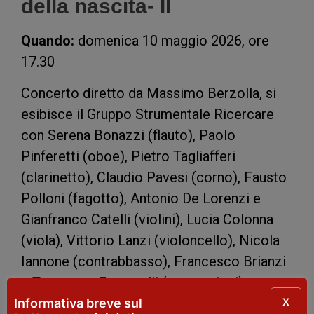
della nascita- II
Quando:
domenica 10 maggio 2026, ore
17.30
Concerto diretto da Massimo Berzolla, si
esibisce il Gruppo Strumentale Ricercare
con Serena Bonazzi (flauto), Paolo
Pinferetti (oboe), Pietro Tagliafferi
(clarinetto), Claudio Pavesi (corno), Fausto
Polloni (fagotto), Antonio De Lorenzi e
Gianfranco Catelli (violini), Lucia Colonna
(viola), Vittorio Lanzi (violoncello), Nicola
Iannone (contrabbasso), Francesco Brianzi
e Tommaso Franguelli (percussioni).
X
Informativa breve sul