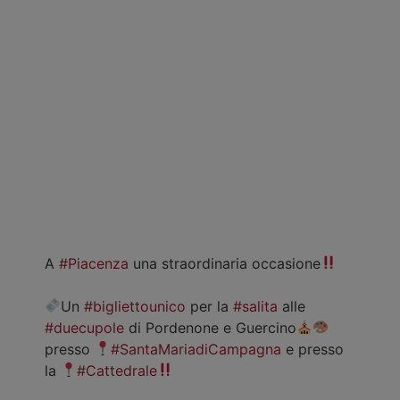
A
#Piacenza
una straordinaria occasione
Un
#bigliettounico
per la
#salita
alle
#duecupole
di Pordenone e Guercino
presso
#SantaMariadiCampagna
e presso
la
#Cattedrale