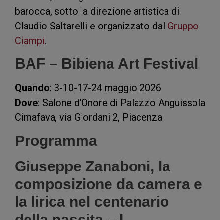
barocca, sotto la direzione artistica di
Claudio Saltarelli e organizzato dal
Gruppo
Ciampi
.
BAF – Bibiena Art Festival
Quando
: 3-10-17-24 maggio 2026
Dove
: Salone d’Onore di Palazzo Anguissola
Cimafava, via Giordani 2, Piacenza
Programma
Giuseppe Zanaboni, la
composizione da camera e
la lirica nel centenario
della nascita – I