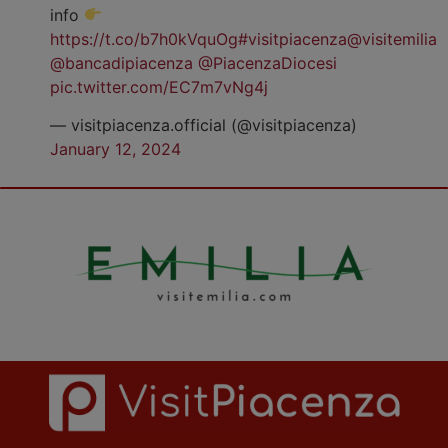
info
https://t.co/b7h0kVquOg
#visitpiacenza
@visitemilia
@bancadipiacenza
@PiacenzaDiocesi
pic.twitter.com/EC7m7vNg4j
— visitpiacenza.official (@visitpiacenza)
January 12, 2024