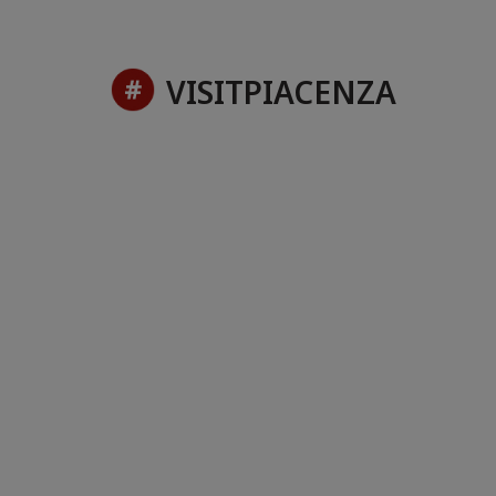
VISITPIACENZA