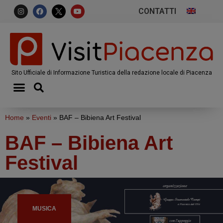
CONTATTI
Sito Ufficiale di Informazione Turistica della redazione locale di Piacenza
Home
»
Eventi
»
BAF – Bibiena Art Festival
BAF – Bibiena Art
Festival
MUSICA