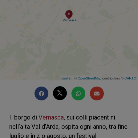
Leaflet
| ©
OpenStreetMap
contributors ©
CARTO
Il borgo di
Vernasca
, sui colli piacentini
nell’alta Val d’Arda, ospita ogni anno, tra fine
luglio e inizio agosto, un festival