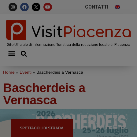
CONTATTI
Sito Ufficiale di Informazione Turistica della redazione locale di Piacenza
Home
»
Eventi
»
Bascherdeis a Vernasca
Bascherdeis a
Vernasca
SPETTACOLI DI STRADA