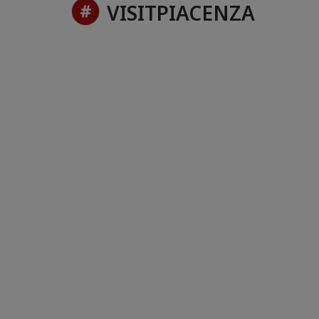
VISITPIACENZA