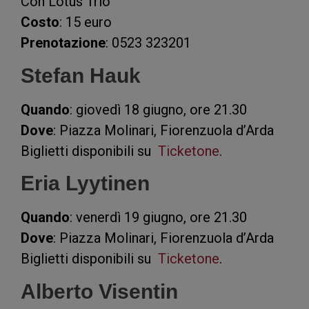
Con Lotus Trio
Costo
: 15 euro
Prenotazione
: 0523 323201
Stefan Hauk
Quando
: giovedì 18 giugno, ore 21.30
Dove
: Piazza Molinari, Fiorenzuola d’Arda
Biglietti disponibili su
Ticketone
.
Eria Lyytinen
Quando
: venerdì 19 giugno, ore 21.30
Dove
: Piazza Molinari, Fiorenzuola d’Arda
Biglietti disponibili su
Ticketone
.
Alberto Visentin