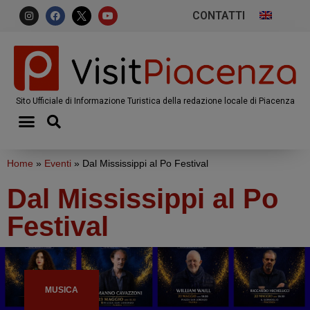
CONTATTI
Sito Ufficiale di Informazione Turistica della redazione locale di Piacenza
Home
»
Eventi
»
Dal Mississippi al Po Festival
Dal Mississippi al Po
Festival
MUSICA