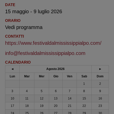
DATE
15 maggio - 9 luglio 2026
ORARIO
Vedi programma
CONTATTI
https://www.festivaldalmississippialpo.com/
info@festivaldalmississippialpo.com
CALENDARIO
◄
Agosto 2026
►
Lun
Mar
Mer
Gio
Ven
Sab
Dom
1
2
3
4
5
6
7
8
9
10
11
12
13
14
15
16
17
18
19
20
21
22
23
24
25
26
27
28
29
30