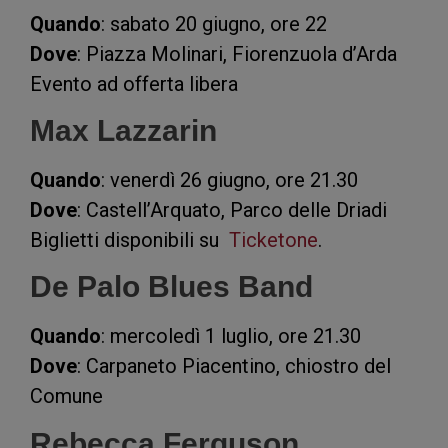
Quando
: sabato 20 giugno, ore 22
Dove
: Piazza Molinari, Fiorenzuola d’Arda
Evento ad offerta libera
Max Lazzarin
Quando
: venerdì 26 giugno, ore 21.30
Dove
: Castell’Arquato, Parco delle Driadi
Biglietti disponibili su
Ticketone
.
De Palo Blues Band
Quando
: mercoledì 1 luglio, ore 21.30
Dove
: Carpaneto Piacentino, chiostro del
Comune
Rebecca Ferguson