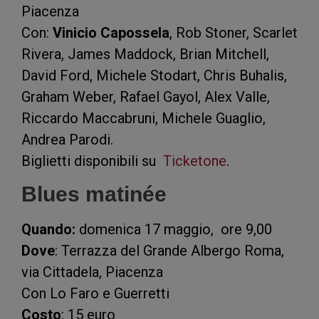
Piacenza
Con:
Vinicio Capossela
, Rob Stoner, Scarlet
Rivera, James Maddock, Brian Mitchell,
David Ford, Michele Stodart, Chris Buhalis,
Graham Weber, Rafael Gayol, Alex Valle,
Riccardo Maccabruni, Michele Guaglio,
Andrea Parodi.
Biglietti disponibili su
Ticketone
.
Blues matinée
Quando:
domenica 17 maggio, ore 9,00
Dove
: Terrazza del Grande Albergo Roma,
via Cittadela, Piacenza
Con Lo Faro e Guerretti
Costo
: 15 euro