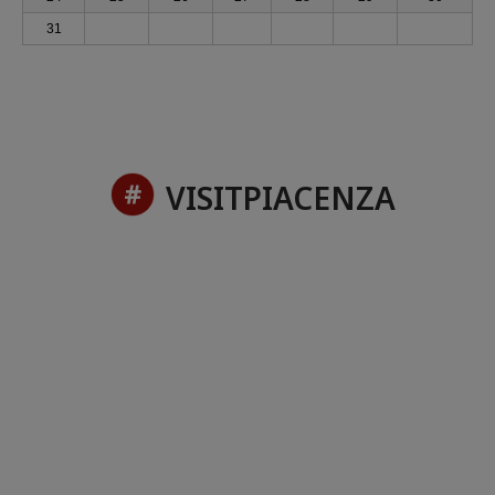
31
VISITPIACENZA