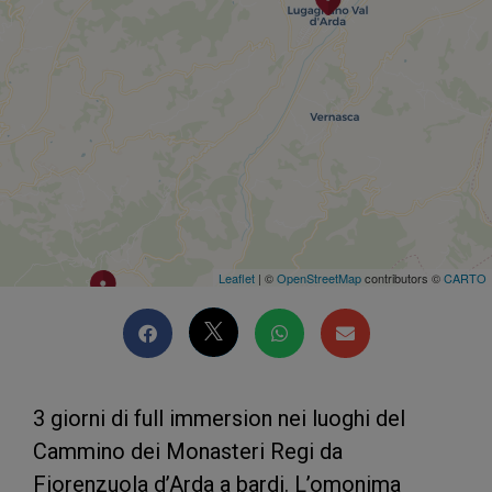
Leaflet
| ©
OpenStreetMap
contributors ©
CARTO
3 giorni di full immersion nei luoghi del
Cammino dei Monasteri Regi da
Fiorenzuola d’Arda a bardi. L’omonima