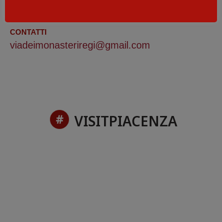
ORARIO
Vedi programma
CONTATTI
viadeimonasteriregi@gmail.com
VISITPIACENZA