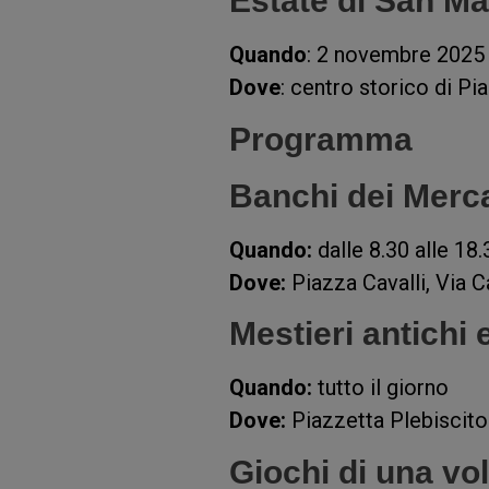
Estate di San M
Quando
: 2 novembre 2025
Dove
: centro storico di Pi
Programma
Banchi dei Merca
Quando:
dalle 8.30 alle 18.
Dove:
Piazza Cavalli, Via C
Mestieri antichi
Quando:
tutto il giorno
Dove:
Piazzetta Plebiscito
Giochi di una vo