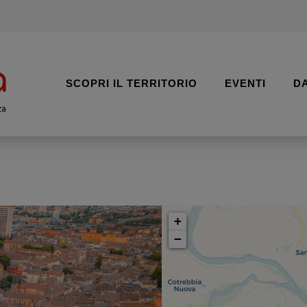
SCOPRI IL TERRITORIO
EVENTI
D
za
+
−