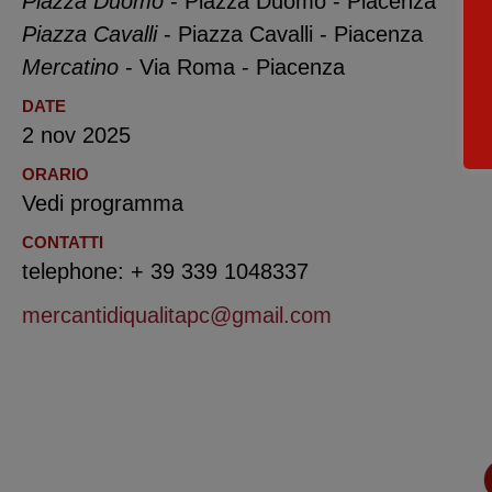
Piazza Duomo
- Piazza Duomo - Piacenza
Piazza Cavalli
- Piazza Cavalli - Piacenza
Mercatino
- Via Roma - Piacenza
DATE
2 nov 2025
ORARIO
Vedi programma
CONTATTI
telephone: + 39 339 1048337
mercantidiqualitapc@gmail.com