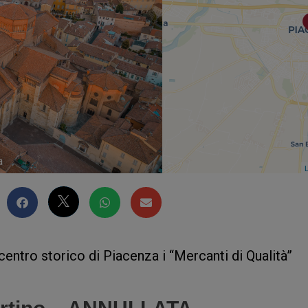
a
L
ntro storico di Piacenza i “Mercanti di Qualità”