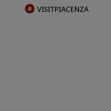
VISITPIACENZA