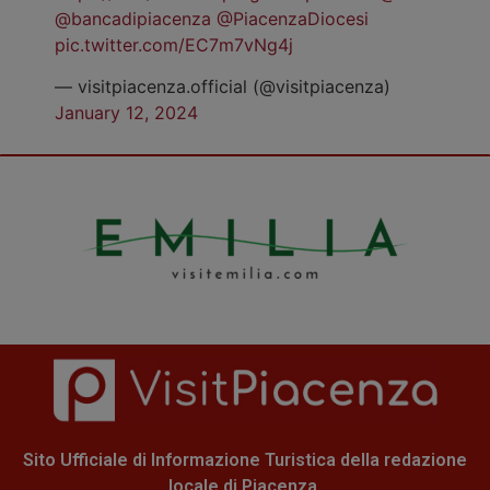
@bancadipiacenza
@PiacenzaDiocesi
pic.twitter.com/EC7m7vNg4j
— visitpiacenza.official (@visitpiacenza)
January 12, 2024
Sito Ufficiale di Informazione Turistica della redazione
locale di Piacenza.