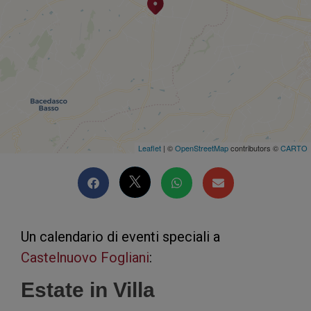
Leaflet
| ©
OpenStreetMap
contributors ©
CARTO
Un calendario di eventi speciali a
Castelnuovo Fogliani
:
Estate in Villa