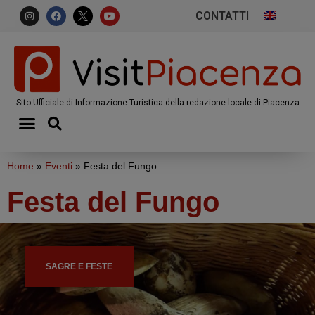
CONTATTI
Sito Ufficiale di Informazione Turistica della redazione locale di Piacenza
Home
»
Eventi
»
Festa del Fungo
Festa del Fungo
SAGRE E FESTE