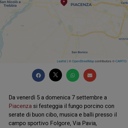
Leaflet
| ©
OpenStreetMap
contributors ©
CARTO
Da venerdì 5 a domenica 7 settembre a
Piacenza
si festeggia il fungo porcino con
serate di buon cibo, musica e balli presso il
campo sportivo Folgore, Via Pavia,