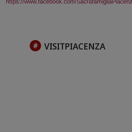
https://www.facebook.com/SacrafamigliaPiacenz
VISITPIACENZA