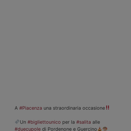
A
#Piacenza
una straordinaria occasione
Un
#bigliettounico
per la
#salita
alle
#duecupole
di Pordenone e Guercino