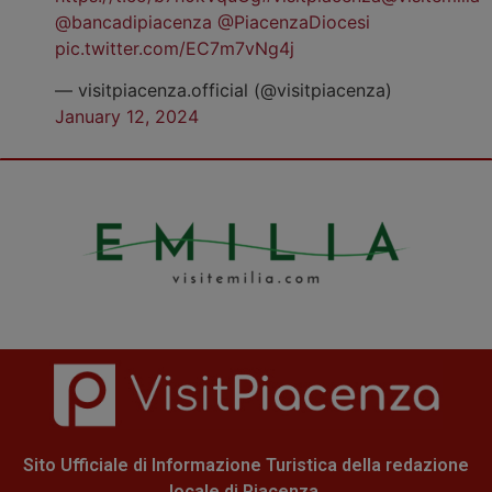
@bancadipiacenza
@PiacenzaDiocesi
pic.twitter.com/EC7m7vNg4j
— visitpiacenza.official (@visitpiacenza)
January 12, 2024
Sito Ufficiale di Informazione Turistica della redazione
locale di Piacenza.