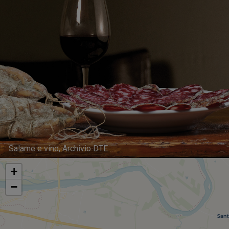
Salame e vino, Archivio DTE
+
−