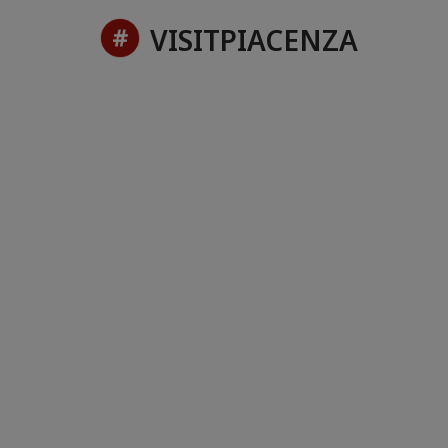
VISITPIACENZA