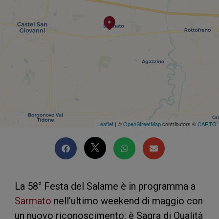
Leaflet
| ©
OpenStreetMap
contributors ©
CARTO
La 58° Festa del Salame è in programma a
Sarmato
nell’ultimo weekend di maggio con
un nuovo riconoscimento: è Sagra di Qualità