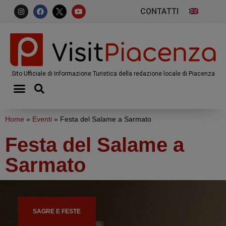
CONTATTI
Sito Ufficiale di Informazione Turistica della redazione locale di Piacenza
Home
»
Eventi
»
Festa del Salame a Sarmato
Festa del Salame a
Sarmato
SAGRE E FESTE