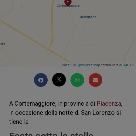
Leaflet
| ©
OpenStreetMap
contributors ©
CARTO
A Cortemaggiore, in provincia di
Piacenza
,
in occasione della notte di San Lorenzo si
tiene la
Festa sotto le stelle