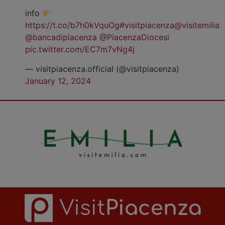
info
https://t.co/b7h0kVquOg
#visitpiacenza
@visitemilia
@bancadipiacenza
@PiacenzaDiocesi
pic.twitter.com/EC7m7vNg4j
— visitpiacenza.official (@visitpiacenza)
January 12, 2024