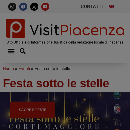
CONTATTI
Sito Ufficiale di Informazione Turistica della redazione locale di Piacenza
Home
»
Eventi
»
Festa sotto le stelle
Festa sotto le stelle
SAGRE E FESTE