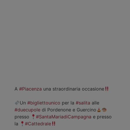
A
#Piacenza
una straordinaria occasione
Un
#bigliettounico
per la
#salita
alle
#duecupole
di Pordenone e Guercino
presso
#SantaMariadiCampagna
e presso
la
#Cattedrale