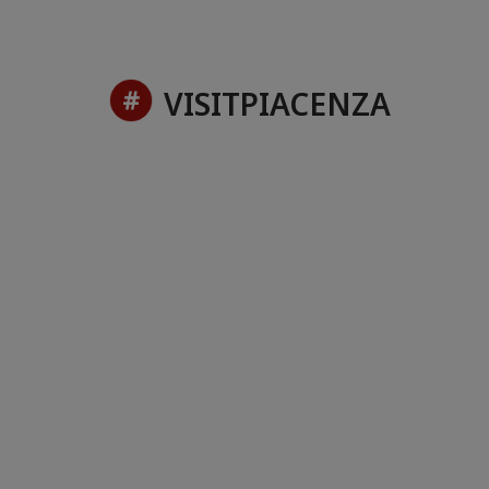
VISITPIACENZA