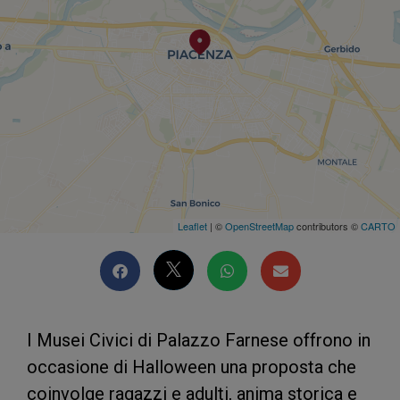
Leaflet
| ©
OpenStreetMap
contributors ©
CARTO
I Musei Civici di Palazzo Farnese offrono in
occasione di Halloween una proposta che
coinvolge ragazzi e adulti, anima storica e