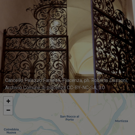
Cancello Palazzo Farnese, Piacenza, ph. Roberto Dassoni,
Archivio Comune di piacenza CC-BY-NC-SA, 3.0
+
−