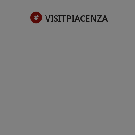
VISITPIACENZA