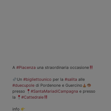
A
#Piacenza
una straordinaria occasione
Un
#bigliettounico
per la
#salita
alle
#duecupole
di Pordenone e Guercino
presso
#SantaMariadiCampagna
e presso
la
#Cattedrale
info