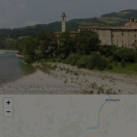
Travo, Val Trebbia, Archivio Comune di Travo
+
−