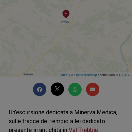
Leaflet
| ©
OpenStreetMap
contributors ©
CARTO
Un’escursione dedicata a Minerva Medica,
sulle tracce del tempio a lei dedicato
presente in antichità in
Val Trebbia