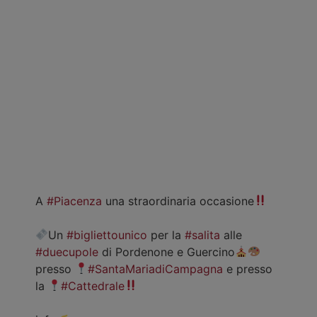
A
#Piacenza
una straordinaria occasione
Un
#bigliettounico
per la
#salita
alle
#duecupole
di Pordenone e Guercino
presso
#SantaMariadiCampagna
e presso
la
#Cattedrale