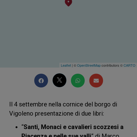
Leaflet
| ©
OpenStreetMap
contributors ©
CARTO
Il 4 settembre nella cornice del borgo di
Vigoleno presentazione di due libri:
“
Santi, Monaci e cavalieri scozzesi a
Piacenza e nelle sue valli
” di Marco