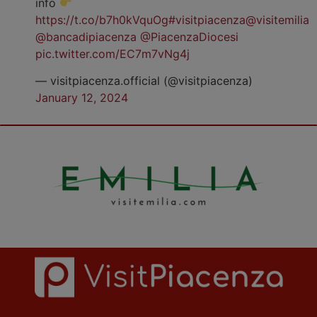
info
https://t.co/b7h0kVquOg
#visitpiacenza
@visitemilia
@bancadipiacenza
@PiacenzaDiocesi
pic.twitter.com/EC7m7vNg4j
— visitpiacenza.official (@visitpiacenza)
January 12, 2024