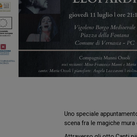
Uno speciale appuntamento i
scena fra le magiche mura 
Attraverso gli otto Canti 