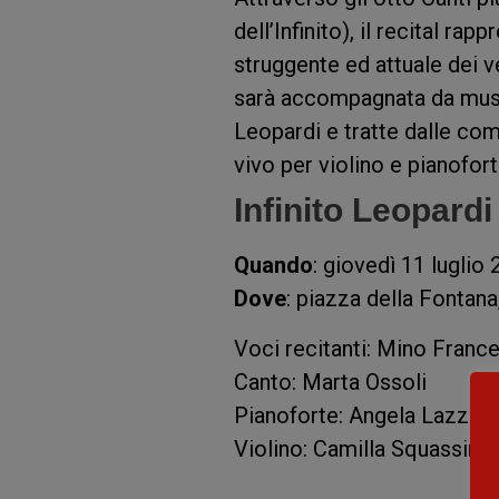
dell’Infinito), il recital ra
struggente ed attuale dei v
sarà accompagnata da musi
Leopardi e tratte dalle co
vivo per violino e pianofort
Infinito Leopardi
Quando
: giovedì 11 luglio
Dove
: piazza della Fontan
Voci recitanti: Mino Franc
Canto: Marta Ossoli
Pianoforte: Angela Lazzaro
Violino: Camilla Squassina