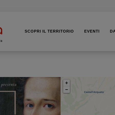
SCOPRI IL TERRITORIO
EVENTI
D
za
+
−