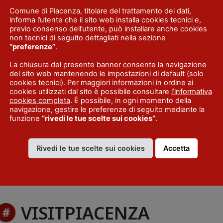
Comune di Piacenza, titolare del trattamento dei dati,
informa l’utente che il sito web installa cookies tecnici e,
previo consenso dell’utente, può installare anche cookies
non tecnici di seguito dettagliati nella sezione
“preferenze”
.
La chiusura del presente banner consente la navigazione
del sito web mantenendo le impostazioni di default (solo
cookies tecnici). Per maggiori informazioni in ordine ai
cookies utilizzati dal sito è possibile consultare
l’informativa
cookies completa
. È possibile, in ogni momento della
navigazione, gestire le preferenze di seguito mediante la
funzione
“rivedi le tue scelte sui cookies”
.
Rivedi le tue scelte sui cookies
Accetta
VISITPIACENZA