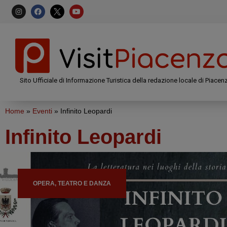
Sito Ufficiale di Informazione Turistica della redazione locale di Piacen
Home
»
Eventi
»
Infinito Leopardi
Infinito Leopardi
OPERA, TEATRO E DANZA