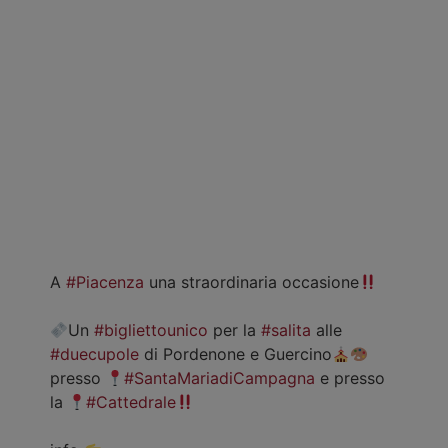
A
#Piacenza
una straordinaria occasione
Un
#bigliettounico
per la
#salita
alle
#duecupole
di Pordenone e Guercino
presso
#SantaMariadiCampagna
e presso
la
#Cattedrale