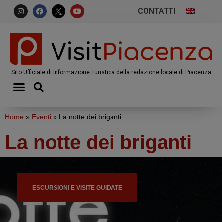
CONTATTI
Sito Ufficiale di Informazione Turistica della redazione locale di Piacenza
Home
»
Eventi
»
La notte dei briganti
La notte dei briganti
ESCURSIONI E VISITE GUIDATE