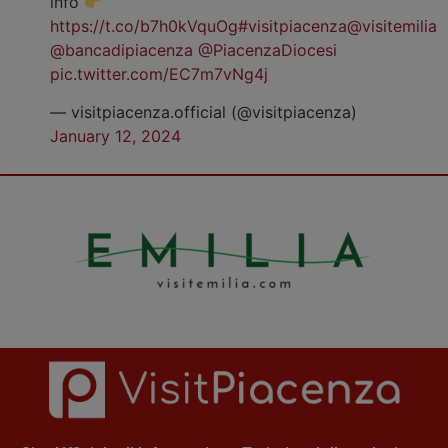
info
https://t.co/b7h0kVquOg
#visitpiacenza
@visitemilia
@bancadipiacenza
@PiacenzaDiocesi
pic.twitter.com/EC7m7vNg4j
— visitpiacenza.official (@visitpiacenza)
January 12, 2024