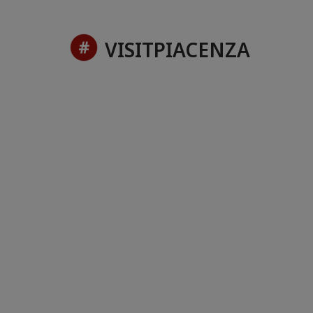
VISITPIACENZA