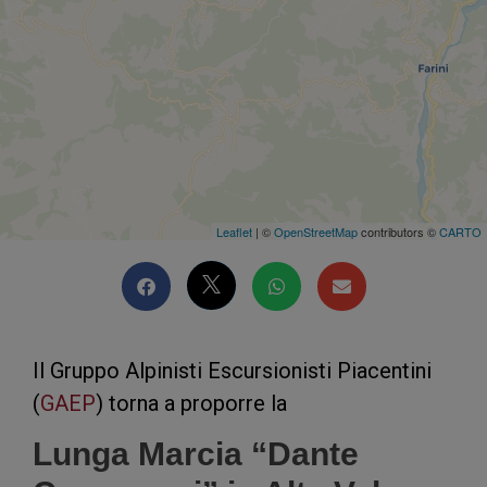
Leaflet
| ©
OpenStreetMap
contributors ©
CARTO
Il Gruppo Alpinisti Escursionisti Piacentini
(
GAEP
) torna a proporre la
Lunga Marcia “Dante