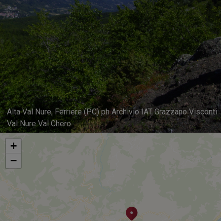
Alta Val Nure, Ferriere (PC) ph Archivio IAT Grazzano Visconti
Val Nure Val Chero
+
−