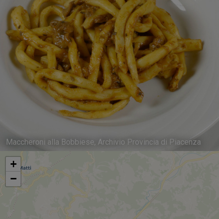
Maccheroni alla Bobbiese, Archivio Provincia di Piacenza
+
−