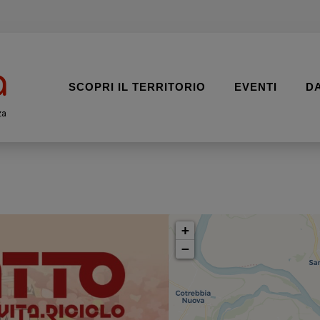
SCOPRI IL TERRITORIO
EVENTI
D
za
+
−