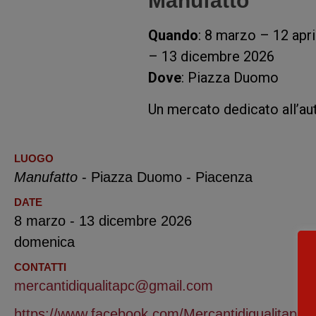
Manufatto
Quando
: 8 marzo – 12 apr
– 13 dicembre 2026
Dove
: Piazza Duomo
Un mercato dedicato all’auto
LUOGO
Manufatto
- Piazza Duomo - Piacenza
DATE
8 marzo - 13 dicembre 2026
domenica
CONTATTI
mercantidiqualitapc@gmail.com
https://www.facebook.com/Mercantidiqualitapia