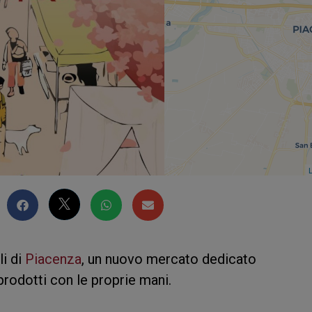
L
li di
Piacenza
, un nuovo mercato dedicato
rodotti con le proprie mani.