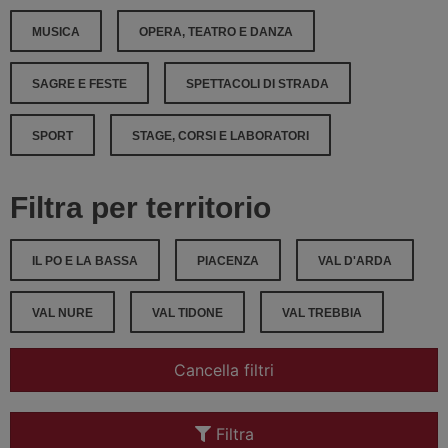
MUSICA
OPERA, TEATRO E DANZA
SAGRE E FESTE
SPETTACOLI DI STRADA
SPORT
STAGE, CORSI E LABORATORI
Filtra per territorio
IL PO E LA BASSA
PIACENZA
VAL D'ARDA
VAL NURE
VAL TIDONE
VAL TREBBIA
Cancella filtri
Filtra