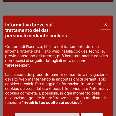
X
Informativa breve sul
Non sono stati trovati contenuti.
trattamento dei dati
personali mediante cookies
Comune di Piacenza, titolare del trattamento dei dati,
informa l’utente che il sito web installa cookies tecnici e,
previo consenso dell’utente, può installare anche cookies
non tecnici di seguito dettagliati nella sezione
“preferenze”
.
La chiusura del presente banner consente la navigazione
VISITPIACENZA
del sito web mantenendo le impostazioni di default (solo
cookies tecnici). Per maggiori informazioni in ordine ai
cookies utilizzati dal sito è possibile consultare
l’informativa
cookies completa
. È possibile, in ogni momento della
navigazione, gestire le preferenze di seguito mediante la
funzione
“rivedi le tue scelte sui cookies”
.