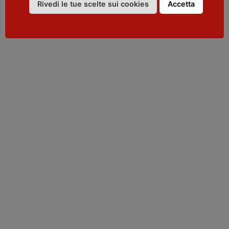
Rivedi le tue scelte sui cookies
Accetta