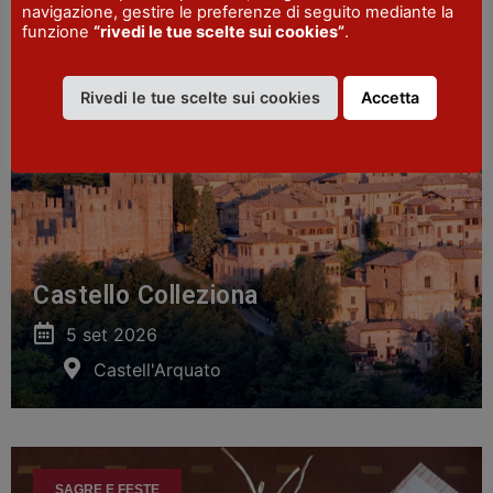
navigazione, gestire le preferenze di seguito mediante la
funzione
“rivedi le tue scelte sui cookies”
.
FIERE E MOSTRE MERCATO
Rivedi le tue scelte sui cookies
Accetta
Castello Colleziona
5 set 2026
Castell'Arquato
SAGRE E FESTE