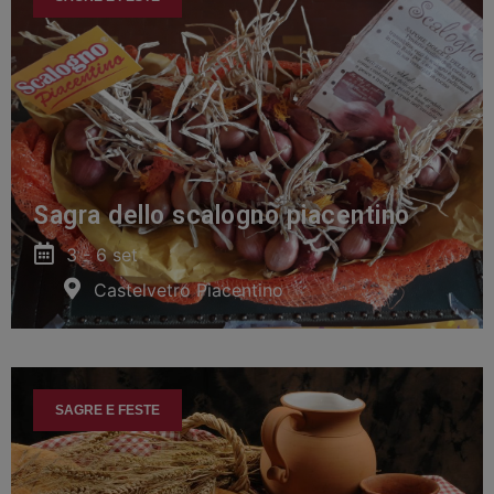
Sagra dello scalogno piacentino
3 - 6 set
Castelvetro Piacentino
SAGRE E FESTE