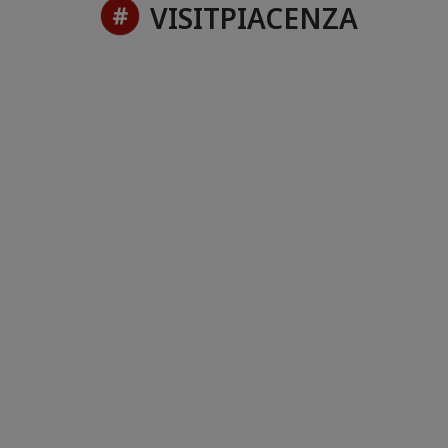
VISITPIACENZA