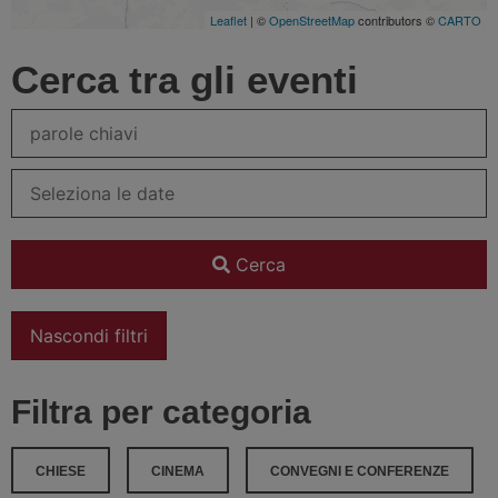
Leaflet
| ©
OpenStreetMap
contributors ©
CARTO
Cerca tra gli eventi
Cerca
Nascondi filtri
Filtra per categoria
CHIESE
CINEMA
CONVEGNI E CONFERENZE