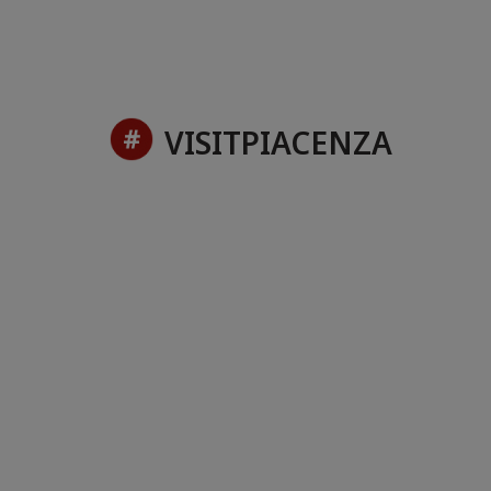
VISITPIACENZA