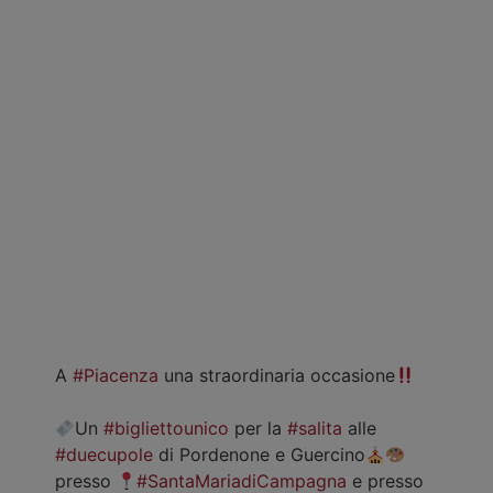
A
#Piacenza
una straordinaria occasione
Un
#bigliettounico
per la
#salita
alle
#duecupole
di Pordenone e Guercino
presso
#SantaMariadiCampagna
e presso