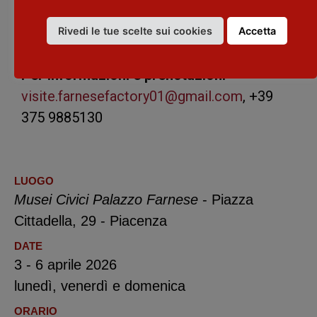
Ore 16.30: Museo Archeologico, Museo
delle Carrozze. – Visita gratuita + biglietto
Rivedi le tue scelte sui cookies
Accetta
di ingresso
Per informazioni e prenotazioni
visite.farnesefactory01@gmail.com
, +39
375 9885130
LUOGO
Musei Civici Palazzo Farnese
- Piazza
Cittadella, 29 - Piacenza
DATE
3 - 6 aprile 2026
lunedì, venerdì e domenica
ORARIO