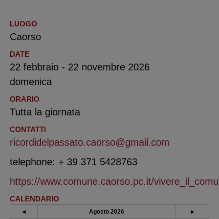
LUOGO
Caorso
DATE
22 febbraio - 22 novembre 2026
domenica
ORARIO
Tutta la giornata
CONTATTI
ricordidelpassato.caorso@gmail.com
telephone: + 39 371 5428763
https://www.comune.caorso.pc.it/vivere_il_comu
CALENDARIO
◄
Agosto 2026
►