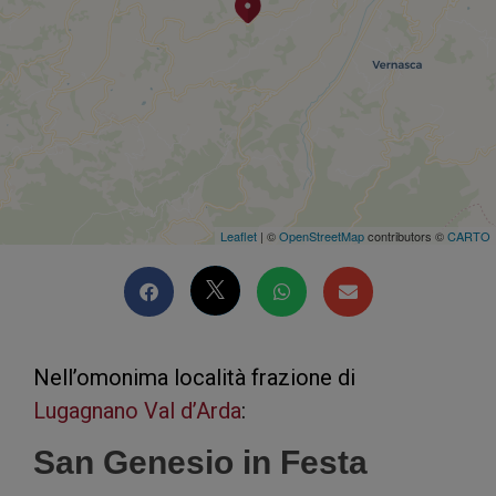
Leaflet
| ©
OpenStreetMap
contributors ©
CARTO
Nell’omonima località frazione di
Lugagnano Val d’Arda
:
San Genesio in Festa