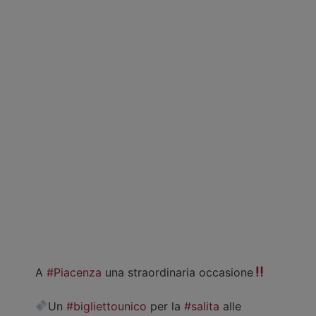
A
#Piacenza
una straordinaria occasione
Un
#bigliettounico
per la
#salita
alle