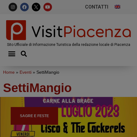
CONTATTI
Sito Ufficiale di Informazione Turistica della redazione locale di Piacenza
Home
»
Eventi
»
SettiMangio
SettiMangio
SAGRE E FESTE