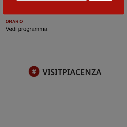
DATE
7 - 10 luglio 2023
ORARIO
Vedi programma
VISITPIACENZA