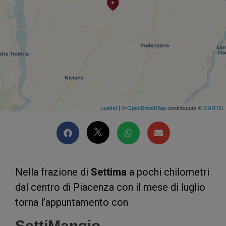
Leaflet
| ©
OpenStreetMap
contributors ©
CARTO
Nella frazione di
Settima
a pochi chilometri
dal centro di Piacenza con il mese di luglio
torna l’appuntamento con
SettiMangio