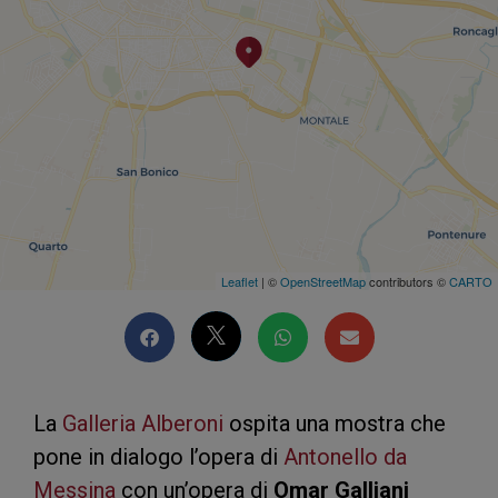
Leaflet
| ©
OpenStreetMap
contributors ©
CARTO
La
Galleria Alberoni
ospita una mostra che
pone in dialogo l’opera di
Antonello da
Messina
con un’opera di
Omar Galliani