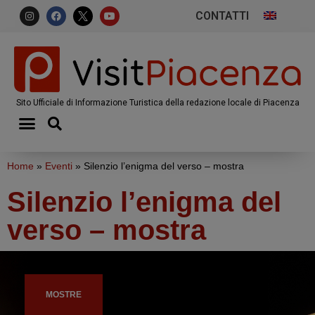
CONTATTI
Sito Ufficiale di Informazione Turistica della redazione locale di Piacenza
Home
»
Eventi
»
Silenzio l’enigma del verso – mostra
Silenzio l’enigma del
verso – mostra
MOSTRE