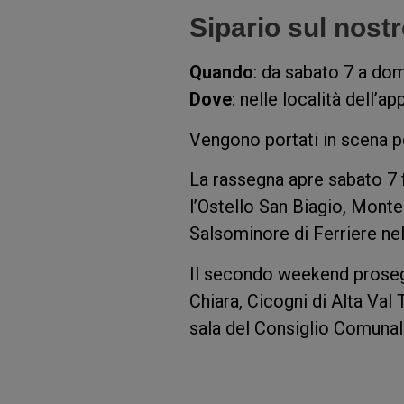
Sipario sul nostr
Quando
: da sabato 7 a do
Dove
: nelle località dell’a
Vengono portati in scena pe
La rassegna apre sabato 7 
l’Ostello San Biagio, Monter
Salsominore di Ferriere nel
Il secondo weekend prosegu
Chiara, Cicogni di Alta Val 
sala del Consiglio Comunal