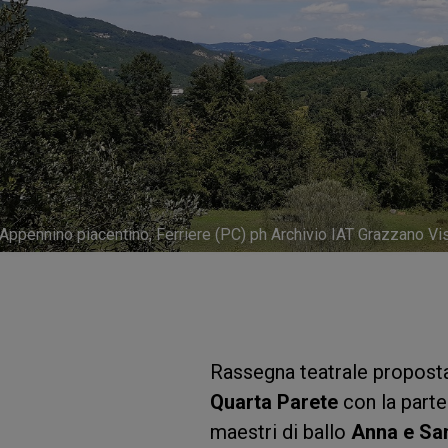
Appennino piacentino, Ferriere (PC) ph Archivio IAT Grazzano Vi
Rassegna teatrale proposta 
Quarta Parete
con la part
maestri di ballo
Anna e Sa