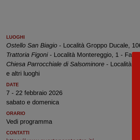
LUOGHI
Ostello San Biagio
- Località Groppo Ducale, 106
Trattoria Figoni
- Località Montereggio, 1 - Farini
Chiesa Parrocchiale di Salsominore
- Località S
e altri luoghi
DATE
7 - 22 febbraio 2026
sabato e domenica
ORARIO
Vedi programma
CONTATTI