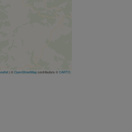
eaflet
| ©
OpenStreetMap
contributors ©
CARTO