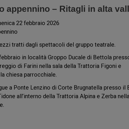
o appennino – Ritagli in alta val
menica 22 febbraio 2026
ppennino
zzi tratti dagli spettacoli del gruppo teatrale.
febbraio in località Groppo Ducale di Bettola press
eggio di Farini nella sala della Trattoria Figoni e
la chiesa parrocchiale.
e a Ponte Lenzino di Corte Brugnatella presso il 
Tidone all’interno della Trattoria Alpina e Zerba nell
e.