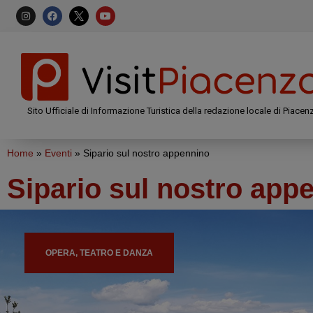
Sito Ufficiale di Informazione Turistica della redazione locale di Piacen
Home
»
Eventi
»
Sipario sul nostro appennino
Sipario sul nostro app
OPERA, TEATRO E DANZA