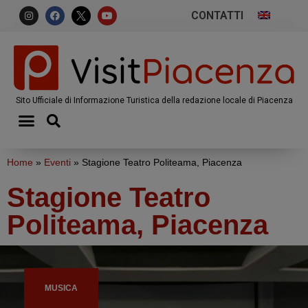
CONTATTI
Sito Ufficiale di Informazione Turistica della redazione locale di Piacenza
Home
»
Eventi
»
Stagione Teatro Politeama, Piacenza
Stagione Teatro
Politeama, Piacenza
MUSICA