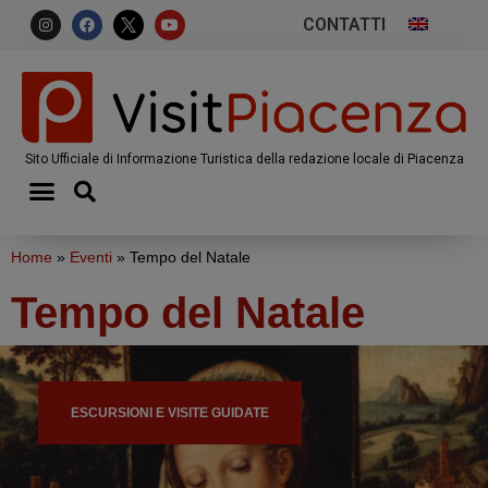
CONTATTI
Sito Ufficiale di Informazione Turistica della redazione locale di Piacenza
Home
»
Eventi
»
Tempo del Natale
Tempo del Natale
ESCURSIONI E VISITE GUIDATE